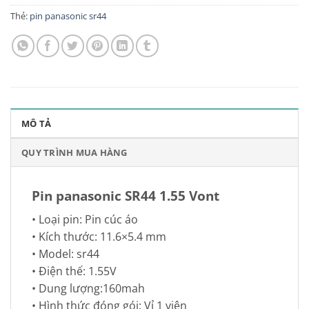
Thẻ:
pin panasonic sr44
MÔ TẢ
QUY TRÌNH MUA HÀNG
Pin panasonic SR44 1.55 Vont
• Loại pin: Pin cúc áo
• Kích thước: 11.6×5.4 mm
• Model: sr44
• Điện thế: 1.55V
• Dung lượng:160mah
• Hình thức đóng gói: Vỉ 1 viên