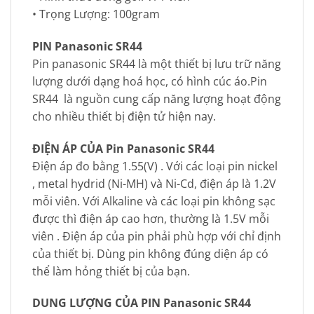
• Trọng Lượng: 100gram
PIN Panasonic SR44
Pin panasonic SR44 là một thiết bị lưu trữ năng
lượng dưới dạng hoá học, có hình cúc áo.Pin
SR44 là nguồn cung cấp năng lượng hoạt động
cho nhiều thiết bị điện tử hiện nay.
ĐIỆN ÁP CỦA Pin Panasonic SR44
Điện áp đo bằng 1.55(V) . Với các loại pin nickel
, metal hydrid (Ni-MH) và Ni-Cd, điện áp là 1.2V
mỗi viên. Với Alkaline và các loại pin không sạc
được thì điện áp cao hơn, thường là 1.5V mỗi
viên . Điện áp của pin phải phù hợp với chỉ định
của thiết bị. Dùng pin không đúng diện áp có
thể làm hỏng thiết bị của bạn.
DUNG LƯỢNG CỦA PIN Panasonic SR44