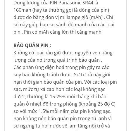
Dung lượng của PIN Panasonic SR44 là
160mah (hay ta thường gọi là dòng của pin)
được đo bằng đơn vị miliampe giờ (mAh) . Chỉ
số này giúp bạn so sánh độ mạnh của các loại
pin . Pin có mAh càng lớn thì càng mạnh.
BẢO QUẢN PIN :
Không có loại nào giữ được nguyên vẹn năng
lượng của nó trong quá trình bảo quản .
Các phản ứng điện hoá trong pin gây ra các
suy hao không tránh được. Sự tự xả này giới
hạn thời gian bảo quản của pin. Với các loại pin
sạc, mức tự xả cao hơn các loại không sạc
được, thường là 15-25% mỗi tháng khi bảo
quản ở nhiệt đô trong phòng (khoảng 25 độ C)
so với mức 1.5% mỗi năm của pin không sạc.
Bạn không nên bảo quản pin trong tủ lạnh vì
sự ngưng tụ hơi nước sẽ làm tăng nội trở và