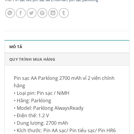
MÔ TẢ
QUY TRÌNH MUA HÀNG
Pin sạc AA Parklong 2700 mAh vỉ 2 viên chính
hãng
• Loại pin: Pin sạc / NiMH
• Hãng: Parklong
• Model: Parklong AlwaysReady
• Điện thế: 1.2 V
• Dung lượng: 2700 mAh
• Kích thước: Pin AA sạc/ Pin tiểu sạc/ Pin HR6