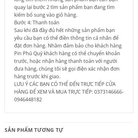
quay lại bước 2 tìm sản phẩm bạn đang tìm
kiếm bổ sung vào giỏ hàng.
Bước 4: Thanh toán
Sau khi đã đầy đủ hết những sản phẩm bạn
yêu cầu bạn có thể điền thông tin cá nhân để
đặt đơn hàng. Nhằm đảm bảo cho khách hàng
Pin Phú Quý khách hàng có thể chuyển khoản
trước, hoặc nhận hàng thanh toán với người
đưa hàng, chúng tôi sẽ gọi điện xác nhận đơn
hàng trước khi giao.
LƯU Ý CÁC BẠN CÓ THỂ ĐẾN TRỰC TIẾP CỬA
HÀNG ĐỂ XEM VÀ MUA TRỰC TIẾP: 0373146666-
0946448182
SẢN PHẨM TƯƠNG TỰ