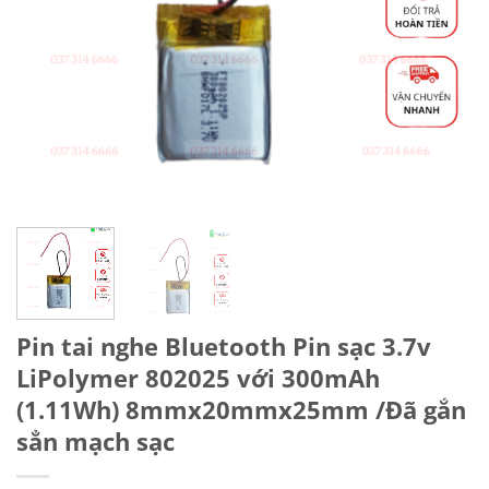
Pin tai nghe Bluetooth Pin sạc 3.7v
LiPolymer 802025 với 300mAh
(1.11Wh) 8mmx20mmx25mm /Đã gắn
sẳn mạch sạc