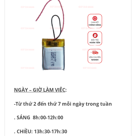
NGÀY – GIỜ LÀM VIỆC
:
-Từ thứ 2 đến thứ 7 mỗi ngày trong tuần
. SÁNG 8h:00-12h:00
. CHIỀU: 13h:30-17h:30