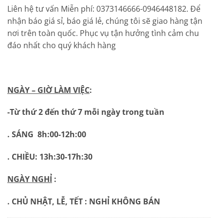
Liên hệ tư vấn Miễn phí: 0373146666-0946448182. Để
nhận báo giá sỉ, báo giá lẻ, chúng tôi sẽ giao hàng tận
nơi trên toàn quốc. Phục vụ tận hưởng tình cảm chu
đáo nhất cho quý khách hàng
NGÀY – GIỜ LÀM VIỆC
:
-Từ thứ 2 đến thứ 7 mỗi ngày trong tuần
. SÁNG 8h:00-12h:00
. CHIỀU: 13h:30-17h:30
NGÀY NGHỈ
:
. CHỦ NHẬT, LỄ, TẾT : NGHỈ KHÔNG BÁN