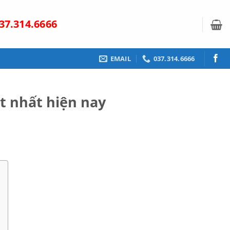
37.314.6666
EMAIL
037.314.6666
ốt nhất hiện nay