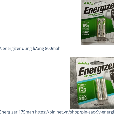
AA energizer dung lượng 800mah
 Energizer 175mah https://pin.net.vn/shop/pin-sac-9v-energ