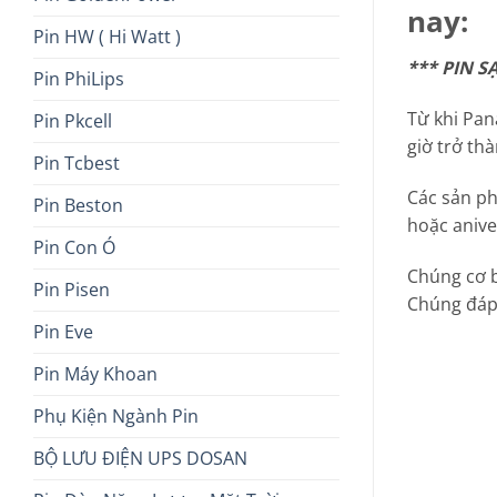
nay:
Pin HW ( Hi Watt )
*** PIN 
Pin PhiLips
Từ khi Pan
Pin Pkcell
giờ trở th
Pin Tcbest
Các sản ph
Pin Beston
hoặc anive
Pin Con Ó
Chúng cơ b
Pin Pisen
Chúng đáp
Pin Eve
Pin Máy Khoan
Phụ Kiện Ngành Pin
BỘ LƯU ĐIỆN UPS DOSAN