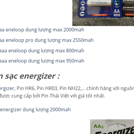
 aa eneloop dung lượng max 2000mah
 aa eneloop pro dung lượng max 2550mah
 aaa eneloop dung lượng max 800mah
 aaa eneloop dung lượng max 950mah
n sạc energizer :
ergizer
, Pin HR6, Pin HR03, Pin NH22,… chính hãng với ngu
ược cung cấp bởi Pin Thái Việt với giá tốt nhất.
A energizer dung lượng 2000mah