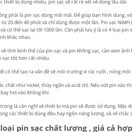
 thiết bị dùng nhiều, pin sạc sẽ rất rẻ xét về dùng lâu dài.
ông phải là pin sạc dùng mãi mãi. Để giúp bạn hình dung, vớ
từ 20 đến 40 phút và chỉ dùng được một lần. Pin sạc NiMH 
 và có thể sạc lại tới 1000 lần. Cần phải lưu ý là có 4 loại pi
ảnh khác nhau.
t về tính kinh thế của pin sạc và pin không sạc, cần xem ản
n sạc tốt hơn rất nhiều.
đi có thể tạo ra vấn đề về môi trường vì rác rưởi , nóng môi 
ác chất như nickel, thủy ngân và acid chì. Nếu vứt pin vào 
 bay hơi vào không khí.
trọng là cần nghĩ về thiết bị mà pin sẽ được sử dụng. Mặc d
ong các thiết bị dùng đều hay ngốn năng lượng, và sẽ chắc 
 loại pin sạc chất lượng , giá cả hợ