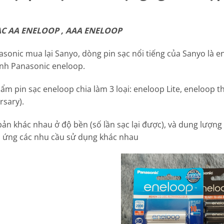
SẠC AA ENELOOP , AAA ENELOOP
asonic mua lại Sanyo, dòng pin sạc nổi tiếng của Sanyo là 
ành Panasonic eneloop.
ẩm pin sạc eneloop chia làm 3 loại: eneloop Lite, eneloop t
rsary).
ản khác nhau ở độ bền (số lần sạc lại được), và dung lượng (
 ứng các nhu cầu sử dụng khác nhau