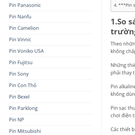
Pin Panasonic
***Pin 
Pin Nanfu
1.So s
Pin Camelion
trường
Pin Vinnic
Theo những
Pin Voniko USA
không chấp
Pin Fujitsu
Những thiế
phải thay 
Pin Sony
Pin Con Thỏ
Pin alkali
không dùng
Pin Bexel
Pin sạc th
Pin Parklong
chơi điện t
Pin NP
Các thiết 
Pin Mitsubishi