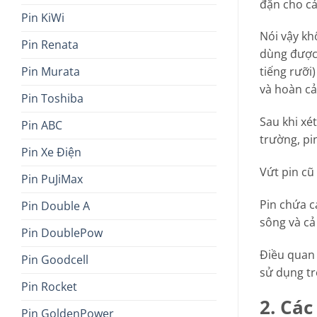
đặn cho các
Pin KiWi
Nói vậy kh
Pin Renata
dùng được 
Pin Murata
tiếng rưỡi)
và hoàn c
Pin Toshiba
Sau khi xé
Pin ABC
trường, pi
Pin Xe Điện
Vứt pin cũ 
Pin PuJiMax
Pin chứa c
Pin Double A
sông và cả
Pin DoublePow
Điều quan 
Pin Goodcell
sử dụng tr
Pin Rocket
2. Các
Pin GoldenPower