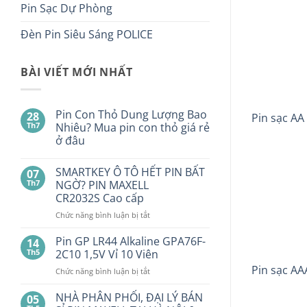
Pin Sạc Dự Phòng
Đèn Pin Siêu Sáng POLICE
BÀI VIẾT MỚI NHẤT
Pin Con Thỏ Dung Lượng Bao
28
Pin sạc A
Th7
Nhiêu? Mua pin con thỏ giá rẻ
ở đâu
Không
có
SMARTKEY Ô TÔ HẾT PIN BẤT
07
bình
luận
Th7
NGỜ? PIN MAXELL
ở
CR2032S Cao cấp
Pin
Con
ở
Chức năng bình luận bị tắt
Thỏ
Dung
SMARTKEY
Lượng
Ô
Pin GP LR44 Alkaline GPA76F-
14
Bao
TÔ
Th5
2C10 1,5V Vỉ 10 Viên
Nhiêu?
HẾT
Mua
Pin sạc A
pin
ở
Chức năng bình luận bị tắt
PIN
con
Pin
BẤT
thỏ
GP
NHÀ PHÂN PHỐI, ĐẠI LÝ BÁN
NGỜ?
05
giá
LR44
rẻ