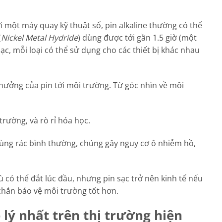
i một máy quay kỹ thuật số, pin alkaline thường có thể
(
Nickel Metal Hydride
) dùng được tới gần 1.5 giờ (một
n sạc, mỗi loại có thể sử dụng cho các thiết bị khác nhau
h hưởng của pin tới môi trường. Từ góc nhìn về môi
trường, và rò rỉ hóa học.
thùng rác bình thường, chúng gây nguy cơ ô nhiễm hồ,
ù có thể đắt lúc đầu, nhưng pin sạc trở nên kinh tế nếu
chắn bảo vệ môi trường tốt hơn.
p lý nhất trên thị trường hiện