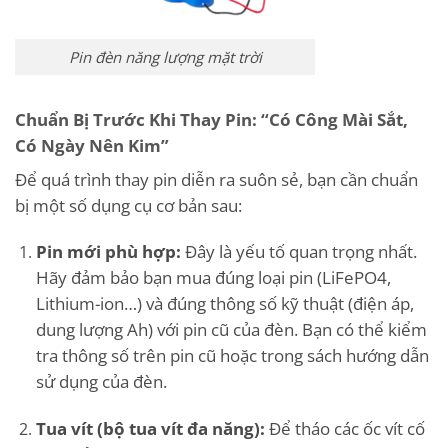
Pin đèn năng lượng mặt trời
Chuẩn Bị Trước Khi Thay Pin: “Có Công Mài Sắt,
Có Ngày Nên Kim”
Để quá trình thay pin diễn ra suôn sẻ, bạn cần chuẩn
bị một số dụng cụ cơ bản sau:
Pin mới phù hợp:
Đây là yếu tố quan trọng nhất.
Hãy đảm bảo bạn mua đúng loại pin (LiFePO4,
Lithium-ion…) và đúng thông số kỹ thuật (điện áp,
dung lượng Ah) với pin cũ của đèn. Bạn có thể kiểm
tra thông số trên pin cũ hoặc trong sách hướng dẫn
sử dụng của đèn.
Tua vít (bộ tua vít đa năng):
Để tháo các ốc vít cố