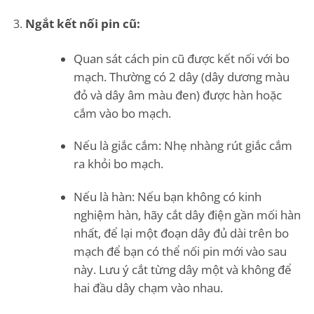
Ngắt kết nối pin cũ:
Quan sát cách pin cũ được kết nối với bo
mạch. Thường có 2 dây (dây dương màu
đỏ và dây âm màu đen) được hàn hoặc
cắm vào bo mạch.
Nếu là giắc cắm: Nhẹ nhàng rút giắc cắm
ra khỏi bo mạch.
Nếu là hàn: Nếu bạn không có kinh
nghiệm hàn, hãy cắt dây điện gần mối hàn
nhất, để lại một đoạn dây đủ dài trên bo
mạch để bạn có thể nối pin mới vào sau
này. Lưu ý cắt từng dây một và không để
hai đầu dây chạm vào nhau.