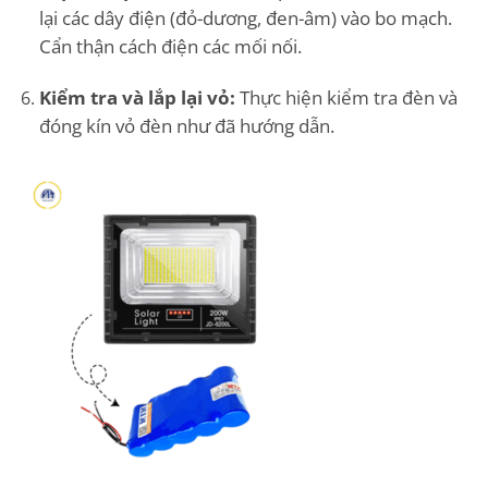
lại các dây điện (đỏ-dương, đen-âm) vào bo mạch.
Cẩn thận cách điện các mối nối.
Kiểm tra và lắp lại vỏ:
Thực hiện kiểm tra đèn và
đóng kín vỏ đèn như đã hướng dẫn.