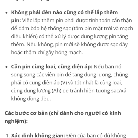
Không phải đèn nào cũng có thể lắp thêm
pin:
Việc lắp thêm pin phải được tính toán cẩn thận
để đảm bảo hệ thống sạc (tấm pin mặt trời và mạch
điều khiển) có thể xử lý được dung lượng pin tăng
thêm. Nếu không, pin mới sẽ không được sạc đầy
hoặc thậm chí gây hỏng mạch.
Cần pin cùng loại, cùng điện áp:
Nếu bạn nối
song song các viên pin để tăng dung lượng, chúng
phải có cùng điện áp (V) và tốt nhất là cùng loại,
cùng dung lượng (Ah) để tránh hiện tượng sạc/xả
không đồng đều.
Các bước cơ bản (chỉ dành cho người có kinh
nghiệm):
Xác định không gian:
Đèn của bạn có đủ không