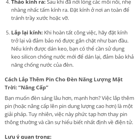
Tháo kính ra:
Sau khi đã nới lỏng các mối nối, nhẹ
nhàng nhấc tấm kính ra. Đặt kính ở nơi an toàn để
tránh trầy xước hoặc vỡ.
Lắp lại kính:
Khi hoàn tất công việc, hãy đặt kính
trở lại và đảm bảo nó được gắn chặt như ban đầu.
Nếu kính được dán keo, bạn có thể cần sử dụng
keo silicon chống nước mới để dán lại, đảm bảo khả
năng chống nước của đèn.
Cách Lắp Thêm Pin Cho Đèn Năng Lượng Mặt
Trời: “Nâng Cấp”
Bạn muốn đèn sáng lâu hơn, mạnh hơn? Việc lắp thêm
pin (hoặc nâng cấp lên pin dung lượng cao hơn) là một
giải pháp. Tuy nhiên, việc này phức tạp hơn thay pin
thông thường và cần sự hiểu biết nhất định về điện tử.
Lưu ý quan trọng: