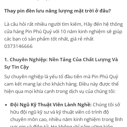
Thay pin đèn lưu năng lượng mặt trời ở đâu?
Là câu hỏi rất nhiều người tìm kiếm, Hãy đến hệ thống
cửa hàng Pin Phú Quý với 10 năm kinh nghiệm sẽ giúp
các bạn có sản phẩm tốt nhất, giá rẻ nhất
0373146666
1. Chuyên Nghiệp: Nền Tảng Của Chất Lượng Và
Sự Tin Cậy
Sự chuyên nghiệp là yếu tố đầu tiên mà Pin Phú Quý
cam kết mang lại cho khách hàng. Điều này được thể
hiện qua mọi khía cạnh trong dịch vụ của chúng tôi:
Đội Ngũ Kỹ Thuật Viên Lành Nghề:
Chúng tôi sở
hữu đội ngũ kỹ sư và kỹ thuật viên có trình độ
chuyên môn cao, nhiều năm kinh nghiệm trong lĩnh
vực pin và điện tử. Họ không chỉ nắm vững kiến