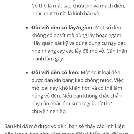
Có thể là mặt sau chứa pin và mạch điện,
hoặc mặt trước là kính bảo vệ.
Đối với đèn có lẫy/ngàm:
Một số đèn
không có ốc vít mà dùng lẫy hoặc ngàm.
Hãy quan sát kỹ và dùng dụng cụ nạy dẹt,
nhẹ nhàng cạy các lẫy để mở vỏ. Cẩn thận
tránh làm gãy.
Đối với đèn có keo:
Một số ít loại đèn
được dán kín bằng keo chống nước. Việc
mở loại này khó khăn hơn và có thể làm
hỏng vỏ đèn. Nếu bạn không chắc chắn,
hãy cân nhắc tìm sự trợ giúp từ thợ
chuyên nghiệp.
Sau khi đã mở được vỏ đèn, bạn sẽ thấy các linh kiện
bên trong, bao gồm tấm mạch điều khiển, dây điện và