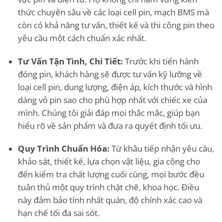
thức chuyên sâu về các loại cell pin, mạch BMS mà
còn có khả năng tư vấn, thiết kế và thi công pin theo
yêu cầu một cách chuẩn xác nhất.
Tư Vấn Tận Tình, Chi Tiết:
Trước khi tiến hành
đóng pin, khách hàng sẽ được tư vấn kỹ lưỡng về
loại cell pin, dung lượng, điện áp, kích thước và hình
dáng vỏ pin sao cho phù hợp nhất với chiếc xe của
mình. Chúng tôi giải đáp mọi thắc mắc, giúp bạn
hiểu rõ về sản phẩm và đưa ra quyết định tối ưu.
Quy Trình Chuẩn Hóa:
Từ khâu tiếp nhận yêu cầu,
khảo sát, thiết kế, lựa chọn vật liệu, gia công cho
đến kiểm tra chất lượng cuối cùng, mọi bước đều
tuân thủ một quy trình chặt chẽ, khoa học. Điều
này đảm bảo tính nhất quán, độ chính xác cao và
hạn chế tối đa sai sót.