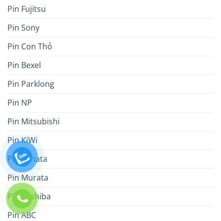
Pin Fujitsu
Pin Sony
Pin Con Thỏ
Pin Bexel
Pin Parklong
Pin NP
Pin Mitsubishi
Pin KiWi
Pin Renata
Pin Murata
Pin Toshiba
Pin ABC