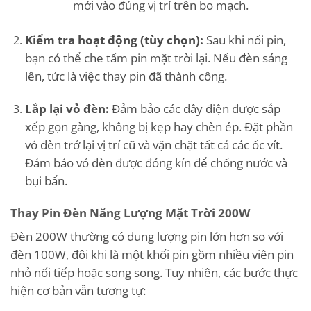
mới vào đúng vị trí trên bo mạch.
Kiểm tra hoạt động (tùy chọn):
Sau khi nối pin,
bạn có thể che tấm pin mặt trời lại. Nếu đèn sáng
lên, tức là việc thay pin đã thành công.
Lắp lại vỏ đèn:
Đảm bảo các dây điện được sắp
xếp gọn gàng, không bị kẹp hay chèn ép. Đặt phần
vỏ đèn trở lại vị trí cũ và vặn chặt tất cả các ốc vít.
Đảm bảo vỏ đèn được đóng kín để chống nước và
bụi bẩn.
Thay Pin Đèn Năng Lượng Mặt Trời 200W
Đèn 200W thường có dung lượng pin lớn hơn so với
đèn 100W, đôi khi là một khối pin gồm nhiều viên pin
nhỏ nối tiếp hoặc song song. Tuy nhiên, các bước thực
hiện cơ bản vẫn tương tự: