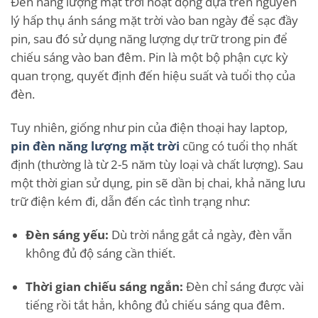
Đèn năng lượng mặt trời hoạt động dựa trên nguyên
lý hấp thụ ánh sáng mặt trời vào ban ngày để sạc đầy
pin, sau đó sử dụng năng lượng dự trữ trong pin để
chiếu sáng vào ban đêm. Pin là một bộ phận cực kỳ
quan trọng, quyết định đến hiệu suất và tuổi thọ của
đèn.
Tuy nhiên, giống như pin của điện thoại hay laptop,
pin đèn năng lượng mặt trời
cũng có tuổi thọ nhất
định (thường là từ 2-5 năm tùy loại và chất lượng). Sau
một thời gian sử dụng, pin sẽ dần bị chai, khả năng lưu
trữ điện kém đi, dẫn đến các tình trạng như:
Đèn sáng yếu:
Dù trời nắng gắt cả ngày, đèn vẫn
không đủ độ sáng cần thiết.
Thời gian chiếu sáng ngắn:
Đèn chỉ sáng được vài
tiếng rồi tắt hẳn, không đủ chiếu sáng qua đêm.