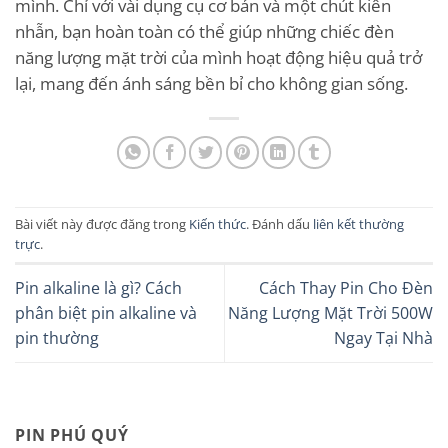
mình. Chỉ với vài dụng cụ cơ bản và một chút kiên
nhẫn, bạn hoàn toàn có thể giúp những chiếc đèn
năng lượng mặt trời của mình hoạt động hiệu quả trở
lại, mang đến ánh sáng bền bỉ cho không gian sống.
Bài viết này được đăng trong
Kiến thức
. Đánh dấu
liên kết thường
trực
.
Pin alkaline là gì? Cách
Cách Thay Pin Cho Đèn
phân biệt pin alkaline và
Năng Lượng Mặt Trời 500W
pin thường
Ngay Tại Nhà
PIN PHÚ QUÝ