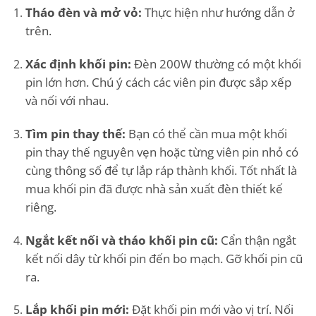
Tháo đèn và mở vỏ:
Thực hiện như hướng dẫn ở
trên.
Xác định khối pin:
Đèn 200W thường có một khối
pin lớn hơn. Chú ý cách các viên pin được sắp xếp
và nối với nhau.
Tìm pin thay thế:
Bạn có thể cần mua một khối
pin thay thế nguyên vẹn hoặc từng viên pin nhỏ có
cùng thông số để tự lắp ráp thành khối. Tốt nhất là
mua khối pin đã được nhà sản xuất đèn thiết kế
riêng.
Ngắt kết nối và tháo khối pin cũ:
Cẩn thận ngắt
kết nối dây từ khối pin đến bo mạch. Gỡ khối pin cũ
ra.
Lắp khối pin mới:
Đặt khối pin mới vào vị trí. Nối