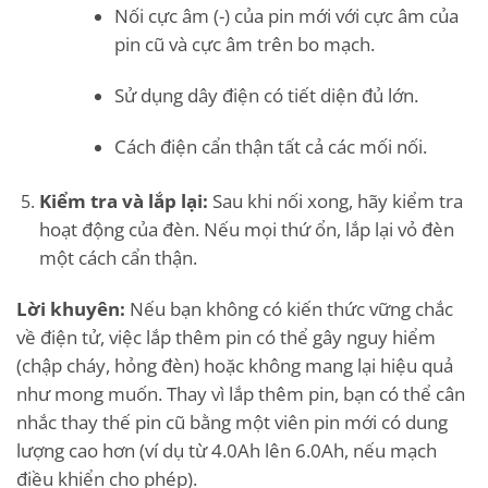
Nối cực âm (-) của pin mới với cực âm của
pin cũ và cực âm trên bo mạch.
Sử dụng dây điện có tiết diện đủ lớn.
Cách điện cẩn thận tất cả các mối nối.
Kiểm tra và lắp lại:
Sau khi nối xong, hãy kiểm tra
hoạt động của đèn. Nếu mọi thứ ổn, lắp lại vỏ đèn
một cách cẩn thận.
Lời khuyên:
Nếu bạn không có kiến thức vững chắc
về điện tử, việc lắp thêm pin có thể gây nguy hiểm
(chập cháy, hỏng đèn) hoặc không mang lại hiệu quả
như mong muốn. Thay vì lắp thêm pin, bạn có thể cân
nhắc thay thế pin cũ bằng một viên pin mới có dung
lượng cao hơn (ví dụ từ 4.0Ah lên 6.0Ah, nếu mạch
điều khiển cho phép).