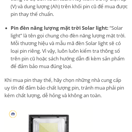
(V) và dung lượng (Ah) trên khối pin cũ để mua được
pin thay thế chuẩn.
Pin đèn năng lượng mặt trời Solar light:
“Solar
light” là tên gọi chung cho đèn năng lượng mặt trời.
Mỗi thương hiệu và mẫu mã đèn Solar light sẽ có
loại pin riêng. Vì vậy, luôn luôn kiểm tra thông số
trên pin cũ hoặc sách hướng dẫn đi kèm sản phẩm
để đảm bảo mua đúng loại.
Khi mua pin thay thế, hãy chọn những nhà cung cấp
uy tín để đảm bảo chất lượng pin, tránh mua phải pin
kém chất lượng, dễ hỏng và không an toàn.