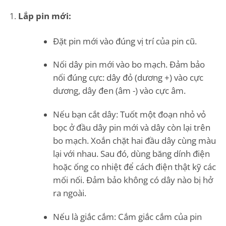
Lắp pin mới:
Đặt pin mới vào đúng vị trí của pin cũ.
Nối dây pin mới vào bo mạch. Đảm bảo
nối đúng cực: dây đỏ (dương +) vào cực
dương, dây đen (âm -) vào cực âm.
Nếu bạn cắt dây: Tuốt một đoạn nhỏ vỏ
bọc ở đầu dây pin mới và dây còn lại trên
bo mạch. Xoắn chặt hai đầu dây cùng màu
lại với nhau. Sau đó, dùng băng dính điện
hoặc ống co nhiệt để cách điện thật kỹ các
mối nối. Đảm bảo không có dây nào bị hở
ra ngoài.
Nếu là giắc cắm: Cắm giắc cắm của pin