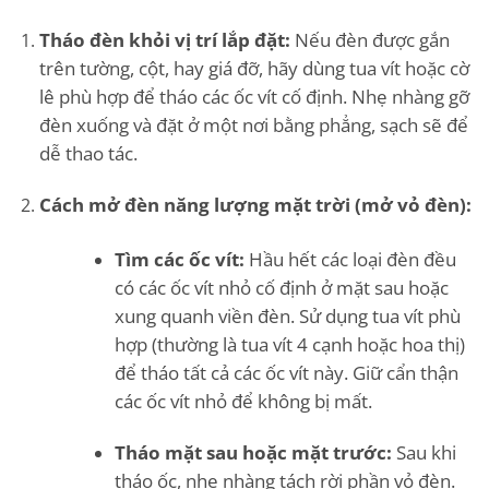
Tháo đèn khỏi vị trí lắp đặt:
Nếu đèn được gắn
trên tường, cột, hay giá đỡ, hãy dùng tua vít hoặc cờ
lê phù hợp để tháo các ốc vít cố định. Nhẹ nhàng gỡ
đèn xuống và đặt ở một nơi bằng phẳng, sạch sẽ để
dễ thao tác.
Cách mở đèn năng lượng mặt trời (mở vỏ đèn):
Tìm các ốc vít:
Hầu hết các loại đèn đều
có các ốc vít nhỏ cố định ở mặt sau hoặc
xung quanh viền đèn. Sử dụng tua vít phù
hợp (thường là tua vít 4 cạnh hoặc hoa thị)
để tháo tất cả các ốc vít này. Giữ cẩn thận
các ốc vít nhỏ để không bị mất.
Tháo mặt sau hoặc mặt trước:
Sau khi
tháo ốc, nhẹ nhàng tách rời phần vỏ đèn.