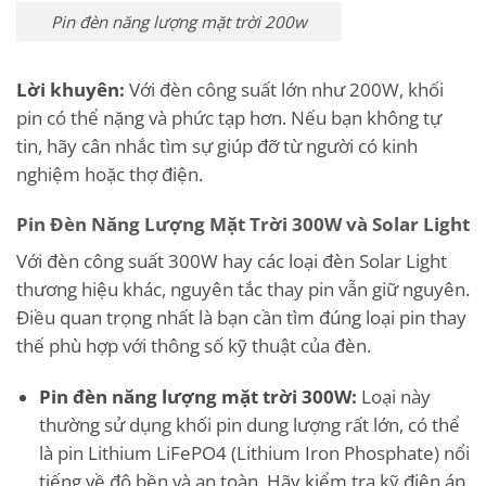
Pin đèn năng lượng mặt trời 200w
Lời khuyên:
Với đèn công suất lớn như 200W, khối
pin có thể nặng và phức tạp hơn. Nếu bạn không tự
tin, hãy cân nhắc tìm sự giúp đỡ từ người có kinh
nghiệm hoặc thợ điện.
Pin Đèn Năng Lượng Mặt Trời 300W và Solar Light
Với đèn công suất 300W hay các loại đèn Solar Light
thương hiệu khác, nguyên tắc thay pin vẫn giữ nguyên.
Điều quan trọng nhất là bạn cần tìm đúng loại pin thay
thế phù hợp với thông số kỹ thuật của đèn.
Pin đèn năng lượng mặt trời 300W:
Loại này
thường sử dụng khối pin dung lượng rất lớn, có thể
là pin Lithium LiFePO4 (Lithium Iron Phosphate) nổi
tiếng về độ bền và an toàn. Hãy kiểm tra kỹ điện áp