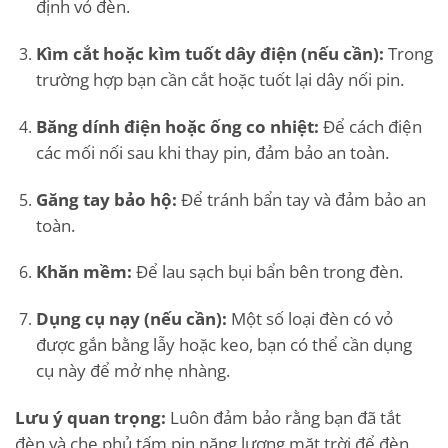
định vỏ đèn.
Kìm cắt hoặc kìm tuốt dây điện (nếu cần):
Trong
trường hợp bạn cần cắt hoặc tuốt lại dây nối pin.
Băng dính điện hoặc ống co nhiệt:
Để cách điện
các mối nối sau khi thay pin, đảm bảo an toàn.
Găng tay bảo hộ:
Để tránh bẩn tay và đảm bảo an
toàn.
Khăn mềm:
Để lau sạch bụi bẩn bên trong đèn.
Dụng cụ nạy (nếu cần):
Một số loại đèn có vỏ
được gắn bằng lẫy hoặc keo, bạn có thể cần dụng
cụ này để mở nhẹ nhàng.
Lưu ý quan trọng:
Luôn đảm bảo rằng bạn đã tắt
đèn và che phủ tấm pin năng lượng mặt trời để đèn