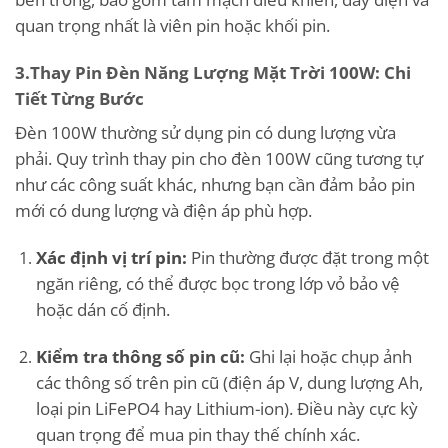
quan trọng nhất là viên pin hoặc khối pin.
3.Thay Pin Đèn Năng Lượng Mặt Trời 100W: Chi
Tiết Từng Bước
Đèn 100W thường sử dụng pin có dung lượng vừa
phải. Quy trình thay pin cho đèn 100W cũng tương tự
như các công suất khác, nhưng bạn cần đảm bảo pin
mới có dung lượng và điện áp phù hợp.
Xác định vị trí pin:
Pin thường được đặt trong một
ngăn riêng, có thể được bọc trong lớp vỏ bảo vệ
hoặc dán cố định.
Kiểm tra thông số pin cũ:
Ghi lại hoặc chụp ảnh
các thông số trên pin cũ (điện áp V, dung lượng Ah,
loại pin LiFePO4 hay Lithium-ion). Điều này cực kỳ
quan trọng để mua pin thay thế chính xác.