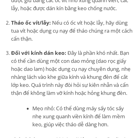
được giữ bằng các ốc vít nhỏ xung quanh viền, các
lẫy, hoặc được dán kín bằng keo chống nước.
Tháo ốc vít/lẫy:
Nếu có ốc vít hoặc lẫy, hãy dùng
tua vít hoặc dụng cụ nạy để tháo chúng ra một cách
cẩn thận.
Đối với kính dán keo:
Đây là phần khó nhất. Bạn
có thể cần dùng một con dao mỏng (dao rọc giấy
hoặc dao lam) hoặc dụng cụ nạy chuyên dụng, nhẹ
nhàng lách vào khe giữa kính và khung đèn để cắt
lớp keo. Quá trình này đòi hỏi sự kiên nhẫn và cẩn
thận để không làm vỡ kính hoặc hỏng khung đèn.
Mẹo nhỏ:
Có thể dùng máy sấy tóc sấy
nhẹ xung quanh viền kính để làm mềm
keo, giúp việc tháo dễ dàng hơn.