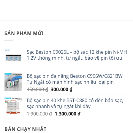
SẢN PHẨM MỚI
Sạc Beston C9025L – bộ sạc 12 khe pin Ni-MH
1.2V thông minh, tự ngắt, bảo vệ pin tối ưu
Bộ sạc pin đa năng Beston C906W/C821BW
Tự Ngắt có màn hình sạc nhiều loại pin
Giá
Giá
450.000
₫
300.000
₫
gốc
hiện
Bộ sạc pin 40 khe BST-C880 có đèn báo sạc,
là:
tại
sạc nhanh và tự ngắt khi đầy
450.000 ₫.
là:
Giá
Giá
1.900.000
₫
1.300.000
₫
300.000 ₫.
gốc
hiện
là:
tại
BÁN CHẠY NHẤT
1.900.000 ₫.
là: