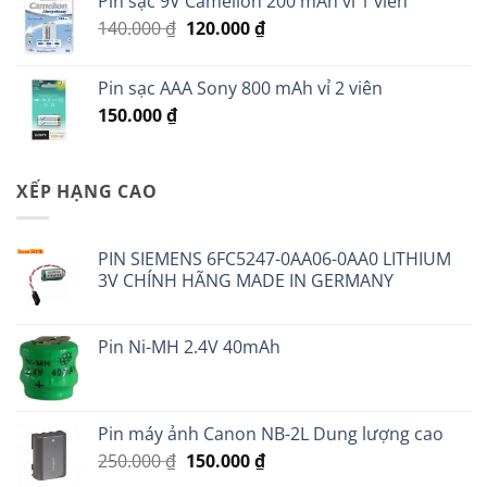
Pin sạc 9V Camelion 200 mAh vỉ 1 viên
149.000 ₫.
là:
Giá
Giá
140.000
₫
120.000
₫
95.000 ₫.
gốc
hiện
là:
tại
Pin sạc AAA Sony 800 mAh vỉ 2 viên
140.000 ₫.
là:
150.000
₫
120.000 ₫.
XẾP HẠNG CAO
PIN SIEMENS 6FC5247-0AA06-0AA0 LITHIUM
3V CHÍNH HÃNG MADE IN GERMANY
Pin Ni-MH 2.4V 40mAh
Pin máy ảnh Canon NB-2L Dung lượng cao
Giá
Giá
250.000
₫
150.000
₫
gốc
hiện