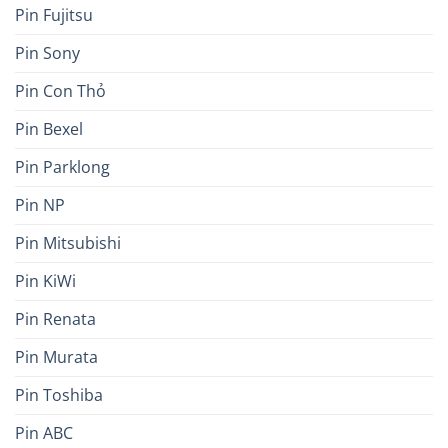
Pin Fujitsu
Pin Sony
Pin Con Thỏ
Pin Bexel
Pin Parklong
Pin NP
Pin Mitsubishi
Pin KiWi
Pin Renata
Pin Murata
Pin Toshiba
Pin ABC