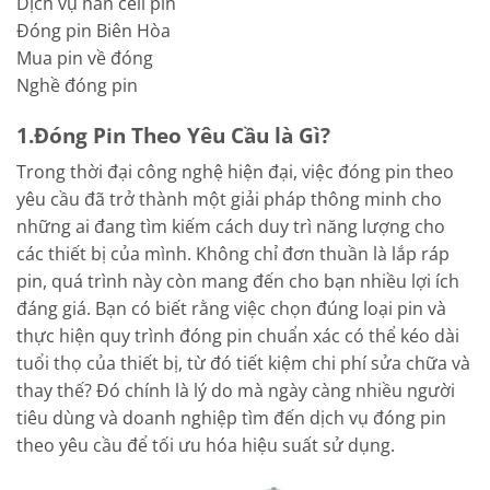
Dịch vụ hàn cell pin
Đóng pin Biên Hòa
Mua pin về đóng
Nghề đóng pin
1.Đóng Pin Theo Yêu Cầu là Gì?
Trong thời đại công nghệ hiện đại, việc đóng pin theo
yêu cầu đã trở thành một giải pháp thông minh cho
những ai đang tìm kiếm cách duy trì năng lượng cho
các thiết bị của mình. Không chỉ đơn thuần là lắp ráp
pin, quá trình này còn mang đến cho bạn nhiều lợi ích
đáng giá. Bạn có biết rằng việc chọn đúng loại pin và
thực hiện quy trình đóng pin chuẩn xác có thể kéo dài
tuổi thọ của thiết bị, từ đó tiết kiệm chi phí sửa chữa và
thay thế? Đó chính là lý do mà ngày càng nhiều người
tiêu dùng và doanh nghiệp tìm đến dịch vụ đóng pin
theo yêu cầu để tối ưu hóa hiệu suất sử dụng.