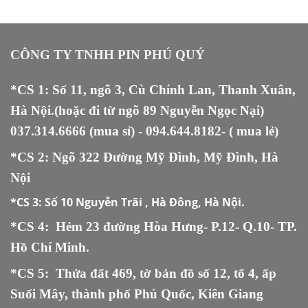
là:
tại
250.000 ₫.
là:
150.000 ₫.
CÔNG TY TNHH PIN PHÚ QUÝ
*CS 1: Số 11, ngõ 3, Cù Chính Lan, Thanh Xuân,
Hà Nội.(hoặc đi từ ngõ 89 Nguyễn Ngọc Nại)
037.314.6666
(mua sỉ) -
094.644.8182
- ( mua lẻ)
*CS 2: Ngõ 322 Đường Mỹ Đình, Mỹ Đình, Hà
Nội
*CS 3:
Số 10 Nguyễn Trãi , Hà Đông, Hà Nội.
*CS 4: Hẻm 23 đường Hòa Hưng- P.12- Q.10- TP.
Hồ Chí Minh.
*CS 5
:
Thửa đất 469, tờ bản đồ số 12, tổ 4, ấp
Suối Mây, thành phố Phú Quốc, Kiên Giang