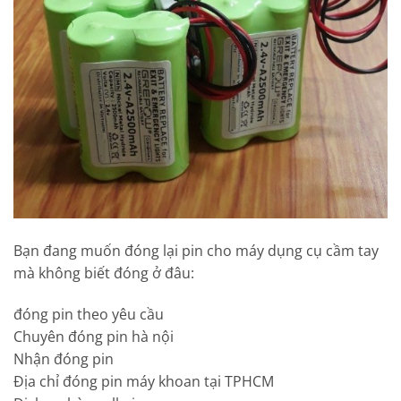
Bạn đang muốn đóng lại pin cho máy dụng cụ cầm tay
mà không biết đóng ở đâu:
đóng pin theo yêu cầu
Chuyên đóng pin hà nội
Nhận đóng pin
Địa chỉ đóng pin máy khoan tại TPHCM