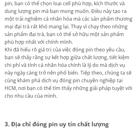
pin, bạn có thể chọn loại cell phù hợp, kích thước và
dung lượng pin mà bạn mong muốn. Điều này tạo ra
một trải nghiệm cá nhân hóa mà các sản phẩm thương
mại đại trà rất khó mang lại. Thay vì chạy theo những
sản phẩm đại trà, bạn có thể sở hữu một sản phẩm
phù hợp nhất với chính mình.
Khi đã hiểu rõ giá trị của việc đóng pin theo yêu cầu,
bạn sẽ thấy rằng sự kết hợp giữa chất lượng, tiết kiệm
chi phí và tính cá nhân hóa chính là lý do mà dịch vụ
này ngày càng trở nên phổ biến. Tiếp theo, chúng ta sẽ
cùng khám phá dịch vụ đóng pin chuyên nghiệp tại
HCM, nơi bạn có thể tìm thấy những giải pháp tuyệt vời
cho nhu cầu của mình.
3. Địa chỉ đóng pin uy tín chất lượng