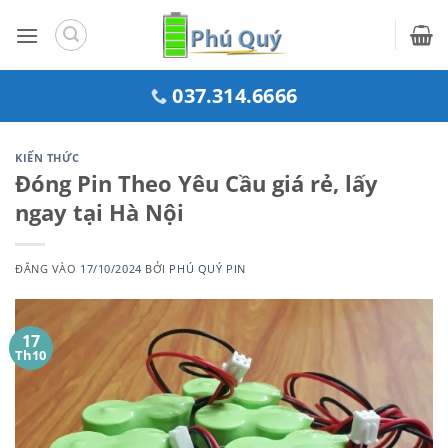
Bỏ
qua
nội
dung
037.314.6666
KIẾN THỨC
Đóng Pin Theo Yêu Cầu giá rẻ, lấy
ngay tại Hà Nội
ĐĂNG VÀO
17/10/2024
BỞI
PHÚ QUÝ PIN
17
Th10