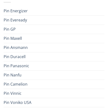
Pin Energizer
Pin Eveready
Pin GP
Pin Maxell
Pin Ansmann
Pin Duracell
Pin Panasonic
Pin Nanfu
Pin Camelion
Pin Vinnic
Pin Voniko USA