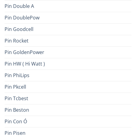
Pin Double A
Pin DoublePow
Pin Goodcell
Pin Rocket
Pin GoldenPower
Pin HW ( Hi Watt )
Pin PhiLips
Pin Pkcell
Pin Tcbest
Pin Beston
Pin Con Ó
Pin Pisen