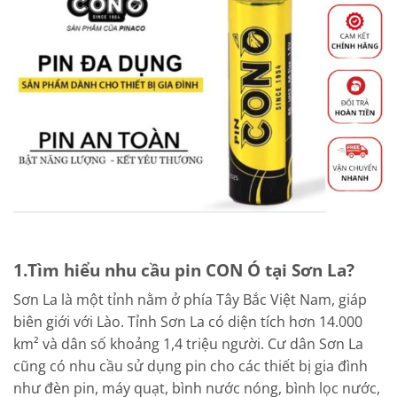
1.Tìm hiểu nhu cầu pin CON Ó tại Sơn La?
Sơn La là một tỉnh nằm ở phía Tây Bắc Việt Nam, giáp
biên giới với Lào. Tỉnh Sơn La có diện tích hơn 14.000
km² và dân số khoảng 1,4 triệu người. Cư dân Sơn La
cũng có nhu cầu sử dụng pin cho các thiết bị gia đình
như đèn pin, máy quạt, bình nước nóng, bình lọc nước,