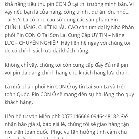
khả năng tiêu thụ pin CON Ó tại thị trường mình bán. Vì
vậy nếu bạn là cửa hàng, công trình , dự án lớn, nhỏ…
Tại Sơn La có nhu cầu sử dụng các sản phẩm Pin
CHÍNH HÃNG. CHIẾT KHẤU CAO cần tìm đại lý Nhà Phân
phối Pin CON Ó Tại Sơn La. Cung Cấp UY TÍN – Năng
LỰC – CHUYÊN NGHIỆP. Hãy liên hệ ngay với chúng tôi
để có chính sách ưu đãi khách hàng.
Không chỉ vậy, chúng tôi còn cung cấp đầy đủ mã pin
với pin đa dạng chính hãng cho khách hàng lựa chọn.
Là nhà phân phối Pin CON Ó uy tín tại Sơn La và trên
toàn Quốc. Pin CON Ó sẽ mang đến sự hài lòng cho quý
khách hàng.
Liên hệ tư vấn Miễn phí: 0373146666-0946448182. Để
nhận báo giá sỉ, báo giá lẻ, chúng tôi sẽ giao hàng tận
nơi trên toàn quốc. Phục vụ tận hưởng tình cảm chu