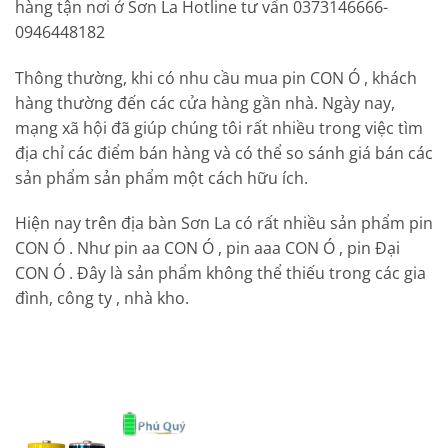
hàng tận nơi ở Sơn La Hotline tư vấn 0373146666-
0946448182
Thông thường, khi có nhu cầu mua pin CON Ó , khách
hàng thường đến các cửa hàng gần nhà. Ngày nay,
mạng xã hội đã giúp chúng tôi rất nhiều trong việc tìm
địa chỉ các điểm bán hàng và có thể so sánh giá bán các
sản phẩm sản phẩm một cách hữu ích.
Hiện nay trên địa bàn Sơn La có rất nhiều sản phẩm pin
CON Ó . Như pin aa CON Ó , pin aaa CON Ó , pin Đại
CON Ó . Đây là sản phẩm không thể thiếu trong các gia
đình, công ty , nhà kho.