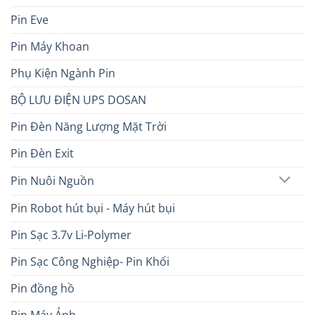
Pin Eve
Pin Máy Khoan
Phụ Kiện Ngành Pin
BỘ LƯU ĐIỆN UPS DOSAN
Pin Đèn Năng Lượng Mặt Trời
Pin Đèn Exit
Pin Nuôi Nguồn
Pin Robot hút bụi - Máy hút bụi
Pin Sạc 3.7v Li-Polymer
Pin Sạc Công Nghiệp- Pin Khối
Pin đồng hồ
Pin Máy Ảnh