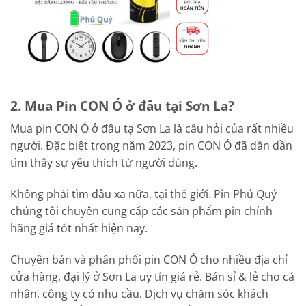
2. Mua Pin CON Ó ở đâu tại Sơn La?
Mua pin CON Ó ở đâu tạ Sơn La là câu hỏi của rất nhiều
người. Đặc biệt trong năm 2023, pin CON Ó đã dần dần
tìm thấy sự yêu thích từ người dùng.
Không phải tìm đâu xa nữa, tại thế giới. Pin Phú Quý
chúng tôi chuyên cung cấp các sản phẩm pin chính
hãng giá tốt nhất hiện nay.
Chuyên bán và phân phối pin CON Ó cho nhiều địa chỉ
cửa hàng, đại lý ở Sơn La uy tín giá rẻ. Bán sỉ & lẻ cho cá
nhân, công ty có nhu cầu. Dịch vụ chăm sóc khách