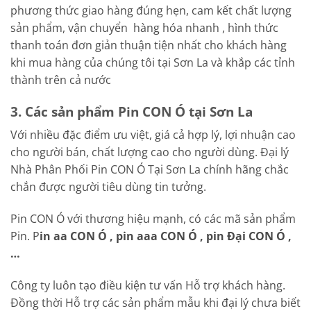
phương thức giao hàng đúng hẹn, cam kết chất lượng
sản phẩm, vận chuyển hàng hóa nhanh , hình thức
thanh toán đơn giản thuận tiện nhất cho khách hàng
khi mua hàng của chúng tôi tại Sơn La và khắp các tỉnh
thành trên cả nước
3. Các sản phẩm Pin CON Ó tại Sơn La
Với nhiều đặc điểm ưu việt, giá cả hợp lý, lợi nhuận cao
cho người bán, chất lượng cao cho người dùng. Đại lý
Nhà Phân Phối Pin CON Ó Tại Sơn La chính hãng chắc
chắn được người tiêu dùng tin tưởng.
Pin CON Ó với thương hiệu mạnh, có các mã sản phẩm
Pin. P
in aa CON Ó , pin aaa CON Ó , pin Đại CON Ó ,
…
Công ty luôn tạo điều kiện tư vấn Hỗ trợ khách hàng.
Đồng thời Hỗ trợ các sản phẩm mẫu khi đại lý chưa biết