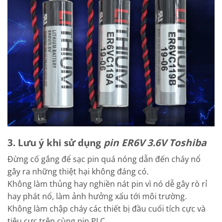
3. Lưu ý khi sử dụng
pin ER6V 3.6V Toshiba
Đừng cố gắng để sạc pin quá nóng dẫn đến cháy nổ
gây ra những thiệt hại không đáng có.
Không làm thủng hay nghiền nát pin vì nó dễ gây rò rỉ
hay phát nổ, làm ảnh hưởng xấu tới môi trường.
Không làm chập cháy các thiết bị đầu cuối tích cực và
tiêu cực trên cùng pin PLC.