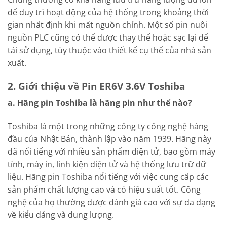
để duy trì hoạt động của hệ thống trong khoảng thời
gian nhất định khi mất nguồn chính. Một số pin nuôi
nguồn PLC cũng có thể được thay thế hoặc sạc lại để
tái sử dụng, tùy thuộc vào thiết kế cụ thể của nhà sản
xuất.
2. Giới thiệu về Pin ER6V 3.6V Toshiba
a. Hãng pin Toshiba là hãng pin như thế nào?
Toshiba là một trong những công ty công nghệ hàng
đầu của Nhật Bản, thành lập vào năm 1939. Hãng này
đã nổi tiếng với nhiều sản phẩm điện tử, bao gồm máy
tính, máy in, linh kiện điện tử và hệ thống lưu trữ dữ
liệu. Hãng pin Toshiba nổi tiếng với việc cung cấp các
sản phẩm chất lượng cao và có hiệu suất tốt. Công
nghệ của họ thường được đánh giá cao với sự đa dạng
về kiểu dáng và dung lượng.