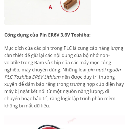
Công dụng của Pin ER6V 3.6V Toshiba:
Mục đích của các pin trong PLC là cung cấp năng lượng
cần thiết để giữ lại các nội dung của bộ nhớ non-
volatile trong Ram và Chip của các máy mọc công
nghiệp, máy chuyên dùng. Những loại
pin nuôi nguồn
PLC Toshiba ER6V Lithium
nên được duy trì thường
xuyên để đảm bảo rằng trong trường hợp cúp điện hay
máy bị ngắt kết nối từ một nguồn năng lượng, di
chuyển hoặc bảo trì, rằng logic lập trình phần mềm
không bị mất dữ liệu.