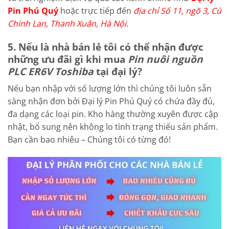
Pin Phú Quý
hoặc trực tiếp đến
địa chỉ Số 11, ngõ 3, Cù
Chính Lan, Thanh Xuân, Hà Nội.
5. Nếu là nhà bán lẻ tôi có thể nhận được
những ưu đãi gì khi mua
Pin nuôi nguồn
PLC ER6V Toshiba
tại đại lý?
Nếu bạn nhập với số lượng lớn thì chúng tôi luôn sẵn
sàng nhận đơn bởi Đại lý Pin Phú Quý có chứa đầy đủ,
đa dạng các loại pin. Kho hàng thường xuyên được cập
nhật, bổ sung nên không lo tình trạng thiếu sản phẩm.
Bạn cần bao nhiêu – Chúng tôi có từng đó!