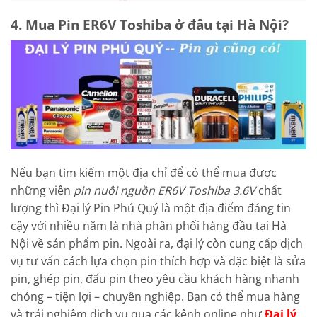
4. Mua Pin ER6V Toshiba ở đâu tại Hà Nội?
Nếu bạn tìm kiếm một địa chỉ để có thể mua được
những viên
pin nuôi nguồn ER6V Toshiba 3.6V
chất
lượng thì Đại lý Pin Phú Quý là một địa điểm đáng tin
cậy với nhiều năm là nhà phân phối hàng đầu tại Hà
Nội về sản phẩm pin. Ngoài ra, đại lý còn cung cấp dịch
vụ tư vấn cách lựa chọn pin thích hợp và đặc biệt là sửa
pin, ghép pin, đấu pin theo yêu cầu khách hàng nhanh
chóng – tiện lợi – chuyên nghiệp. Bạn có thể mua hàng
và trải nghiệm dịch vụ qua các kênh online như
Đại lý