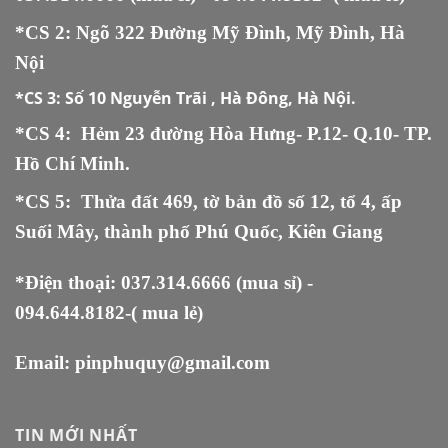
*CS 2: Ngõ 322 Đường Mỹ Đình, Mỹ Đình, Hà
Nội
*CS 3:
Số 10 Nguyễn Trãi , Hà Đông, Hà Nội.
*CS 4: Hẻm 23 đường Hòa Hưng- P.12- Q.10- TP.
Hồ Chí Minh.
*CS 5
:
Thửa đất 469, tờ bản đồ số 12, tổ 4, ấp
Suối Mây, thành phố Phú Quốc, Kiên Giang
*Điện thoại:
037.314.6666
(mua sỉ) -
094.644.8182
-( mua lẻ)
Email:
pinphuquy@gmail.com
TIN MỚI NHẤT