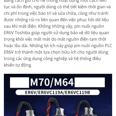
Bằng cách giữ cho hệ thống hoạt động một cách liên
tục và ổn định, người dùng có thể tiết kiệm thời gian và
chi phí trong việc bảo trì và sửa chữa, cũng như tránh
được những rủi ro liên quan đến việc phục hồi dữ liệu
sau khi mất điện. Không những vậy, pin nuôi nguồn
ER6V Toshiba giúp người sử dụng bảo vệ dữ liệu quan
trọng khỏi việc mất mát do mất nguồn điện tạm thời
hoặc lâu dài. Những lợi ích này giúp pin nuôi nguồn PLC
ER6V trở thành một lựa chọn hữu ích cho người dùng
trong các ứng dụng công nghiệp và hệ thống điều
khiển tự động.