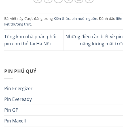
Bài viết này được đăng trong
Kiến thức
,
pin nuôi nguồn
. Đánh dấu
liên
kết thường trực
.
Tổng kho nhà phân phối
Những điều cần biết về pin
pin con thỏ tại Hà Nội
năng lượng mặt trời
PIN PHÚ QUÝ
Pin Energizer
Pin Eveready
Pin GP
Pin Maxell