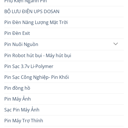
Phụ Kiện Ngành Pin
BỘ LƯU ĐIỆN UPS DOSAN
Pin Đèn Năng Lượng Mặt Trời
Pin Đèn Exit
Pin Nuôi Nguồn
Pin Robot hút bụi - Máy hút bụi
Pin Sạc 3.7v Li-Polymer
Pin Sạc Công Nghiệp- Pin Khối
Pin đồng hồ
Pin Máy Ảnh
Sạc Pin Máy Ảnh
Pin Máy Trợ Thính