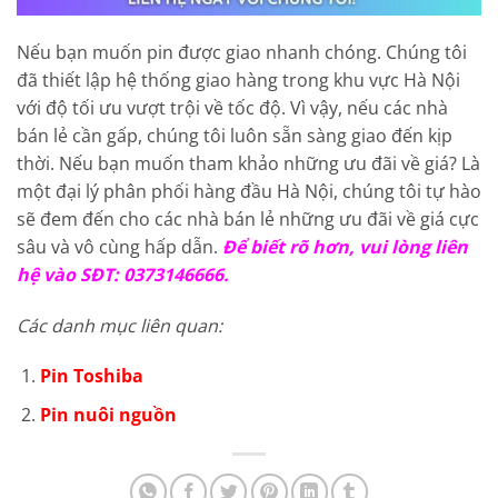
Nếu bạn muốn pin được giao nhanh chóng. Chúng tôi
đã thiết lập hệ thống giao hàng trong khu vực Hà Nội
với độ tối ưu vượt trội về tốc độ. Vì vậy, nếu các nhà
bán lẻ cần gấp, chúng tôi luôn sẵn sàng giao đến kịp
thời. Nếu bạn muốn tham khảo những ưu đãi về giá? Là
một đại lý phân phối hàng đầu Hà Nội, chúng tôi tự hào
sẽ đem đến cho các nhà bán lẻ những ưu đãi về giá cực
sâu và vô cùng hấp dẫn.
Để biết rõ hơn, vui lòng liên
hệ vào SĐT: 0373146666.
Các danh mục liên quan:
Pin Toshiba
Pin nuôi nguồn