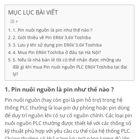
MỤC LỤC BÀI VIẾT
1. Pin nuôi nguồn là pin như thế nào ?
2. Giới thiệu về Pin ER6V 3.6V Toshiba
3. Lưu ý khi sử dụng pin ER6V 3.6V Toshiba
4. Mua Pin ER6V Toshiba ở đâu tại Hà Nội?
5. Nếu là nhà bán lẻ tôi có thể nhận được những ưu
đãi gì khi mua Pin nuôi nguồn PLC ER6V Toshiba tại đại
lý?
1. Pin nuôi nguồn là pin như thế nào ?
Pin nuôi nguồn (hay còn gọi là pin hỗ trợ) trong hệ
thống PLC thường là loại pin dự phòng hoặc pin dùng
để duy trì nguồn khi có sự cố nguồn chính. Các loại pin
nuôi nguồn PLC thường được thiết kế với các thông số
kỹ thuật phù hợp với yêu cầu cụ thể của hệ thống PLC.
Chúng thường có khả năng lưu trữ năng lượng đủ lớn