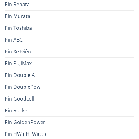
Pin Renata
Pin Murata
Pin Toshiba
Pin ABC
Pin Xe Điện
Pin PuJiMax
Pin Double A
Pin DoublePow
Pin Goodcell
Pin Rocket
Pin GoldenPower
Pin HW ( Hi Watt )