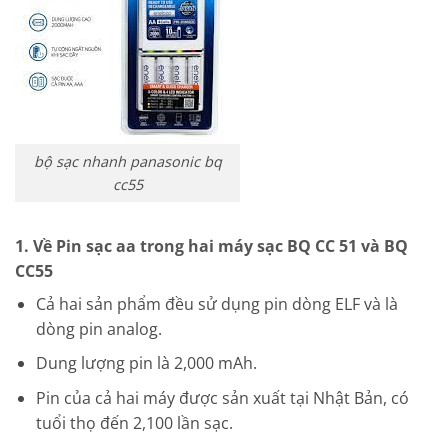
bộ sạc nhanh panasonic bq
cc55
1. Về Pin sạc aa trong hai máy sạc
BQ CC 51 và BQ
CC55
Cả hai sản phẩm đều sử dụng pin dòng ELF và là
dòng pin analog.
Dung lượng pin là 2,000 mAh.
Pin của cả hai máy được sản xuất tại Nhật Bản, có
tuổi thọ đến 2,100 lần sạc.