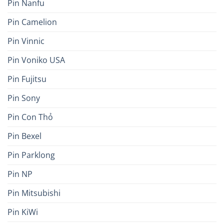
Pin Nanfu
Pin Camelion
Pin Vinnic
Pin Voniko USA
Pin Fujitsu
Pin Sony
Pin Con Thỏ
Pin Bexel
Pin Parklong
Pin NP
Pin Mitsubishi
Pin KiWi