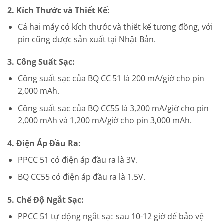
2. Kích Thước và Thiết Kế:
Cả hai máy có kích thước và thiết kế tương đồng, với
pin cũng được sản xuất tại Nhật Bản.
3. Công Suất Sạc:
Công suất sạc của BQ CC 51 là 200 mA/giờ cho pin
2,000 mAh.
Công suất sạc của BQ CC55 là 3,200 mA/giờ cho pin
2,000 mAh và 1,200 mA/giờ cho pin 3,000 mAh.
4. Điện Áp Đầu Ra:
PPCC 51 có điện áp đầu ra là 3V.
BQ CC55 có điện áp đầu ra là 1.5V.
5. Chế Độ Ngắt Sạc:
PPCC 51 tự động ngắt sạc sau 10-12 giờ để bảo vệ