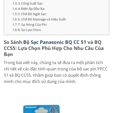
3. Công Suất Sạc:
4. Điện Áp Đầu Ra:
5. Chế Độ Ngắt Sạc:
6. Chế Độ Massage và Hiệu Suất:
7. Sự Nóng Của Pin:
8. Sự Lựa Chọn:
So Sánh
Bộ Sạc Panasonic BQ CC 51
và BQ
CC55: Lựa Chọn Phù Hợp Cho Nhu Cầu Của
Bạn
Trong bài viết này, chúng ta sẽ đưa ra một phân tích
chi tiết về các đặc tính quan trọng của bộ sạc pin PPCC
51 và BQ CC55, nhằm giúp bạn có quyết định thông
minh cho mục đích sử dụng của mình.