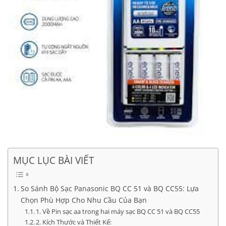
MỤC LỤC BÀI VIẾT
So Sánh Bộ Sạc Panasonic BQ CC 51 và BQ CC55: Lựa
Chọn Phù Hợp Cho Nhu Cầu Của Bạn
1. Về Pin sạc aa trong hai máy sạc BQ CC 51 và BQ CC55
2. Kích Thước và Thiết Kế: