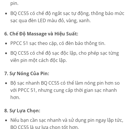
pin.
BQ CC55 có chế độ ngắt sạc tự động, thông báo mức
sạc qua đèn LED màu đỏ, vàng, xanh.
6. Chế Độ Massage và Hiệu Suất:
PPCC 51 sạc theo cặp, có đèn báo thông tin.
BQ CC55 có chế độ sạc độc lập, cho phép sạc từng
viên pin một cách độc lập.
7. Sự Nóng Của Pin:
Bộ sạc nhanh BQ CC55 có thể làm nóng pin hơn so
với PPCC 51, nhưng cung cấp thời gian sạc nhanh
hơn.
8. Sự Lựa Chọn:
Nếu bạn cần sạc nhanh và sử dụng pin ngay lập tức,
BQ CC55 là sự lựa chọn tốt hơn.