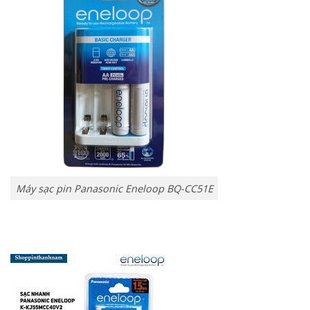
Máy sạc pin Panasonic Eneloop BQ-CC51E