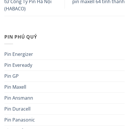
từ Công Ty Pin Hà Nội
pin maxell 64 tỉnh thành
(HABACO)
PIN PHÚ QUÝ
Pin Energizer
Pin Eveready
Pin GP
Pin Maxell
Pin Ansmann
Pin Duracell
Pin Panasonic