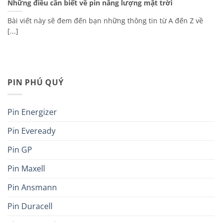
Những điều cần biết về pin năng lượng mặt trời
Bài viết này sẽ đem đến bạn những thông tin từ A đến Z về
[...]
PIN PHÚ QUÝ
Pin Energizer
Pin Eveready
Pin GP
Pin Maxell
Pin Ansmann
Pin Duracell