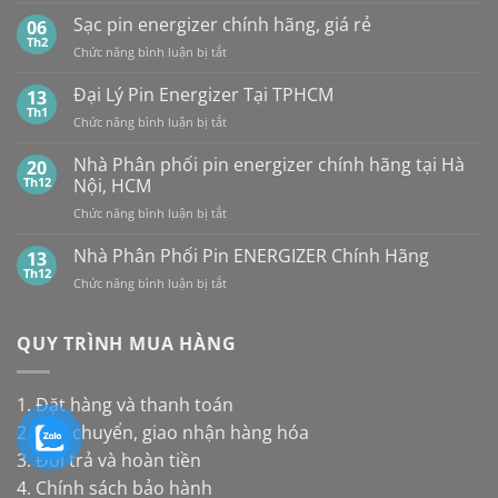
pin
và
UY
Pin
Sạc pin energizer chính hãng, giá rẻ
06
thay
Maxell:
TÍN,
Energizer
Th2
cho
Pin
CHIẾT
ở
Chức năng bình luận bị tắt
Mới
đèn
nào
KHẤU
Sạc
Nhất
năng
bền
CAO,
pin
Đại Lý Pin Energizer Tại TPHCM
13
lượng
hơn?
HÀNG
energizer
Th1
mặt
ở
Chức năng bình luận bị tắt
CHÍNH
chính
trời
Đại
HÃNG
hãng,
Lý
Nhà Phân phối pin energizer chính hãng tại Hà
20
giá
Pin
Th12
Nội, HCM
rẻ
Energizer
ở
Chức năng bình luận bị tắt
Tại
Nhà
TPHCM
Phân
Nhà Phân Phối Pin ENERGIZER Chính Hãng
13
phối
Th12
ở
Chức năng bình luận bị tắt
pin
Nhà
energizer
Phân
chính
Phối
QUY TRÌNH MUA HÀNG
hãng
Pin
tại
ENERGIZER
Hà
Chính
1. Đặt hàng và thanh toán
Nội,
Hãng
HCM
2. Vận chuyển, giao nhận hàng hóa
3. Đổi trả và hoàn tiền
4. Chính sách bảo hành