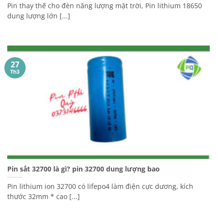
Pin thay thế cho đèn năng lượng mặt trời, Pin lithium 18650
dung lượng lớn [...]
27
Th3
Pin sắt 32700 là gì? pin 32700 dung lượng bao
Pin lithium ion 32700 có lifepo4 làm điện cực dương, kích
thước 32mm * cao [...]