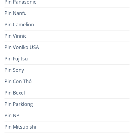
Pin Panasonic
Pin Nanfu
Pin Camelion
Pin Vinnic
Pin Voniko USA
Pin Fujitsu
Pin Sony
Pin Con Thỏ
Pin Bexel
Pin Parklong
Pin NP
Pin Mitsubishi