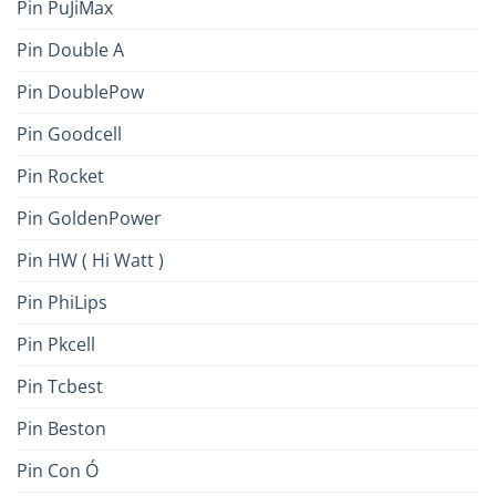
Pin PuJiMax
Pin Double A
Pin DoublePow
Pin Goodcell
Pin Rocket
Pin GoldenPower
Pin HW ( Hi Watt )
Pin PhiLips
Pin Pkcell
Pin Tcbest
Pin Beston
Pin Con Ó