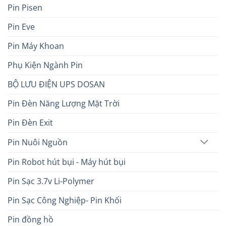
Pin Pisen
Pin Eve
Pin Máy Khoan
Phụ Kiện Ngành Pin
BỘ LƯU ĐIỆN UPS DOSAN
Pin Đèn Năng Lượng Mặt Trời
Pin Đèn Exit
Pin Nuôi Nguồn
Pin Robot hút bụi - Máy hút bụi
Pin Sạc 3.7v Li-Polymer
Pin Sạc Công Nghiệp- Pin Khối
Pin đồng hồ