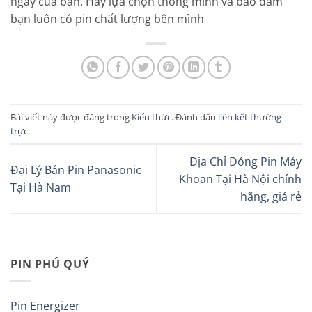
ngày của bạn. Hãy lựa chọn thông minh và bảo đảm
bạn luôn có pin chất lượng bên mình
Bài viết này được đăng trong
Kiến thức
. Đánh dấu
liên kết thường
trực
.
Địa Chỉ Đóng Pin Máy
Đại Lý Bán Pin Panasonic
Khoan Tại Hà Nội chính
Tại Hà Nam
hãng, giá rẻ
PIN PHÚ QUÝ
Pin Energizer