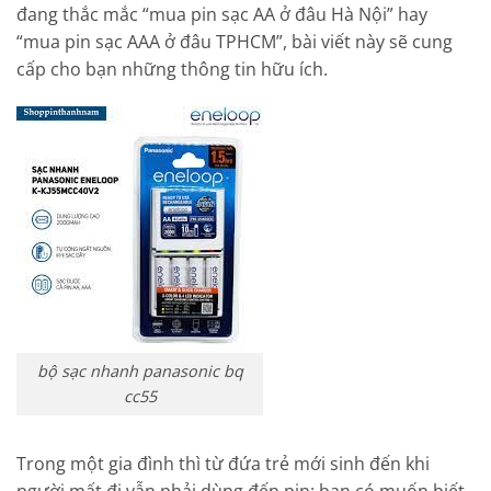
đang thắc mắc “mua pin sạc AA ở đâu Hà Nội” hay
“mua pin sạc AAA ở đâu TPHCM”, bài viết này sẽ cung
cấp cho bạn những thông tin hữu ích.
bộ sạc nhanh panasonic bq
cc55
Trong một gia đình thì từ đứa trẻ mới sinh đến khi