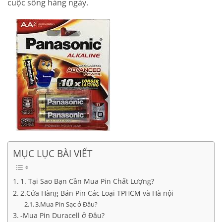
cuộc sống hàng ngày.
MỤC LỤC BÀI VIẾT
1. Tại Sao Bạn Cần Mua Pin Chất Lượng?
2.Cửa Hàng Bán Pin Các Loại TPHCM và Hà nội
3.Mua Pin Sạc ở Đâu?
-Mua Pin Duracell ở Đâu?