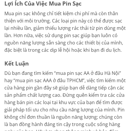
Lợi Ích Của Việc Mua Pin Sạc
Mua pin sạc không chỉ tiết kiệm chi phí mà còn thân
thiện với môi trường. Các loại pin này có thể được sạc
lại nhiều lần, giảm thiểu lượng rác thải từ pin dùng một
lần. Hơn nữa, việc sử dụng pin sạc giúp bạn luôn có
nguồn năng lượng sẵn sàng cho các thiết bị của mình,
đặc biệt là trong các dịp lễ hội hoặc khi bạn đi du lịch.
Kết Luận
Dù bạn đang tìm kiếm “mua pin sạc AA ở đâu Hà Nội”
hay “mua pin sạc AAA ở đâu TPHCM”, việc tìm kiếm một
cửa hàng pin gần đây sẽ giúp bạn dễ dàng tiếp cận các
sản phẩm chất lượng cao. Đừng quên kiểm tra các cửa
hàng bán pin các loại tại khu vực của bạn để tìm được
giải pháp tối ưu cho nhu cầu năng lượng của mình. Pin
không chỉ đơn thuần là nguồn năng lượng; chúng còn
là bạn đồng hành đáng tin cậy trong cuộc sống hàng