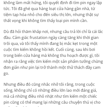
không làm mất hứng, tôi quyết định đi tìm pin ngay lập
tức. Tôi đã ghé qua hàng loạt cửa hàng gần nhà, từ
tiệm tạp hóa nhỏ cho đến siêu thị lớn, nhưng thật sự
thất vọng khi không tìm thấy loại pin mình cần.
Dù đã hỏi thăm khắp nơi, nhưng câu trả lời chỉ là cái lắc
đầu. Cảm giác frustation ngày càng tăng khi thời gian
trôi qua, và tôi thấy mình đang bị mắc kẹt trong một
cuộc tìm kiếm không hồi kết. Cuối cùng, sau khi bơi
trong biển cửa hàng mà không thu hoạch được gì, tôi
nhận ra rằng việc tìm kiếm một sản phẩm tưởng chừng
đơn giản như pin lại trở thành một thử thách đầy cam
go.
Nhưng điều đó cũng nhắc nhở tôi rằng, trong cuộc
sống, không chỉ có những điều lớn lao mới đáng giá,
mà cả những điều nhỏ nhặt như tìm kiếm một chiếc
pin cũng có thể mang lại những câu chuyện thú vị cho