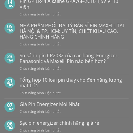
Dung
Pin GP LR44 Alkaline GPA76F-2C10 1,5V Vỉ 10
14
Lượng
TÔ
Th5
Viên
Bao
HẾT
Nhiêu?
ở
Chức năng bình luận bị tắt
PIN
Mua
Pin
pin
BẤT
con
GP
NHÀ PHÂN PHỐI, ĐẠI LÝ BÁN SỈ PIN MAXELL TẠI
NGỜ?
05
thỏ
LR44
PIN
Th5
HÀ NỘI & TP.HCM: UY TÍN, CHIẾT KHẤU CAO,
giá
Alkaline
rẻ
MAXELL
HÀNG CHÍNH HÃNG
ở
GPA76F-
CR2032S Cao
đâu
ở
Chức năng bình luận bị tắt
2C10
cấp
NHÀ
1,5V
PHÂN
Vỉ
So sánh pin CR2032 của các hãng: Energizer,
23
PHỐI,
10
Th4
Panasonic và Maxell: Pin nào bền hơn?
ĐẠI
Viên
ở
Chức năng bình luận bị tắt
LÝ
So
BÁN
sánh
Tổng hợp 10 loại pin thay cho đèn năng lượng
SỈ
21
pin
PIN
Th4
mặt trời
CR2032
MAXELL
ở
Chức năng bình luận bị tắt
của
TẠI
Tổng
các
HÀ
hợp
Giá Pin Energizer Mới Nhất
hãng:
07
NỘI
10
Energizer,
Th2
&
ở
Chức năng bình luận bị tắt
loại
Panasonic
TP.HCM:
Giá
pin
và
UY
Pin
Sạc pin energizer chính hãng, giá rẻ
06
thay
Maxell:
TÍN,
Energizer
Th2
cho
Pin
CHIẾT
ở
Chức năng bình luận bị tắt
Mới
đèn