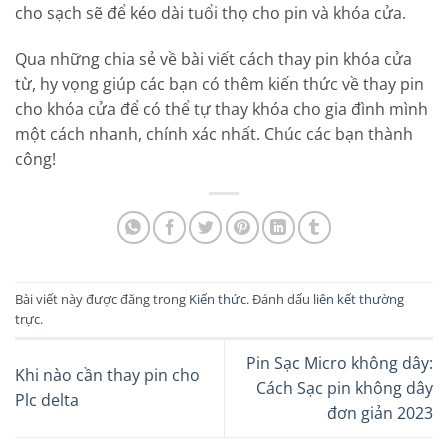
cho sạch sẽ để kéo dài tuổi thọ cho pin và khóa cửa.
Qua những chia sẻ về bài viết cách thay pin khóa cửa
từ, hy vọng giúp các bạn có thêm kiến thức về thay pin
cho khóa cửa để có thể tự thay khóa cho gia đình mình
một cách nhanh, chính xác nhất. Chúc các bạn thành
công!
Bài viết này được đăng trong
Kiến thức
. Đánh dấu
liên kết thường
trực
.
Pin Sạc Micro không dây:
Khi nào cần thay pin cho
Cách Sạc pin không dây
Plc delta
đơn giản 2023