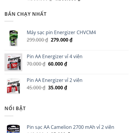
gốc
hiện
là:
tại
BÁN CHẠY NHẤT
1.900.000 ₫.
là:
1.300.000 ₫.
Máy sạc pin Energizer CHVCM4
Giá
Giá
299.000
₫
279.000
₫
gốc
hiện
là:
tại
Pin AA Energizer vỉ 4 viên
299.000 ₫.
là:
Giá
Giá
70.000
₫
60.000
₫
279.000 ₫.
gốc
hiện
là:
tại
Pin AA Energizer vỉ 2 viên
70.000 ₫.
là:
Giá
Giá
45.000
₫
35.000
₫
60.000 ₫.
gốc
hiện
là:
tại
45.000 ₫.
là:
NỔI BẬT
35.000 ₫.
Pin sạc AA Camelion 2700 mAh vỉ 2 viên