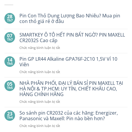
Pin Con Thỏ Dung Lượng Bao Nhiêu? Mua pin
28
Th7
con thỏ giá rẻ ở đâu
Không
có
SMARTKEY Ô TÔ HẾT PIN BẤT NGỜ? PIN MAXELL
07
bình
luận
Th7
CR2032S Cao cấp
ở
Pin
ở
Chức năng bình luận bị tắt
Con
SMARTKEY
Thỏ
Ô
Dung
Pin GP LR44 Alkaline GPA76F-2C10 1,5V Vỉ 10
14
Lượng
TÔ
Th5
Viên
Bao
HẾT
Nhiêu?
ở
Chức năng bình luận bị tắt
PIN
Mua
Pin
pin
BẤT
con
GP
NHÀ PHÂN PHỐI, ĐẠI LÝ BÁN SỈ PIN MAXELL TẠI
NGỜ?
05
thỏ
LR44
PIN
Th5
HÀ NỘI & TP.HCM: UY TÍN, CHIẾT KHẤU CAO,
giá
Alkaline
rẻ
MAXELL
HÀNG CHÍNH HÃNG
ở
GPA76F-
CR2032S Cao
đâu
ở
Chức năng bình luận bị tắt
2C10
cấp
NHÀ
1,5V
PHÂN
Vỉ
So sánh pin CR2032 của các hãng: Energizer,
23
PHỐI,
10
Th4
Panasonic và Maxell: Pin nào bền hơn?
ĐẠI
Viên
ở
Chức năng bình luận bị tắt
LÝ
So
BÁN