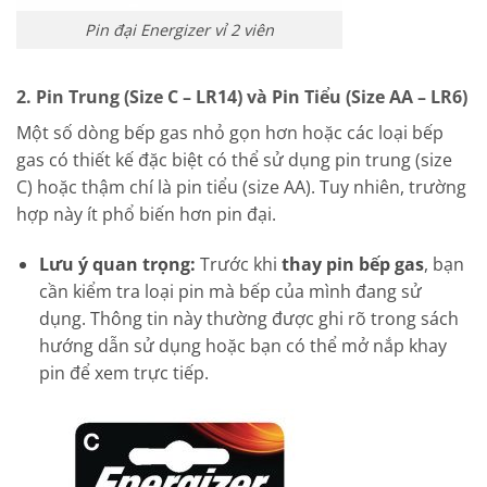
Pin đại Energizer vỉ 2 viên
2. Pin Trung (Size C – LR14) và Pin Tiểu (Size AA – LR6)
Một số dòng bếp gas nhỏ gọn hơn hoặc các loại bếp
gas có thiết kế đặc biệt có thể sử dụng pin trung (size
C) hoặc thậm chí là pin tiểu (size AA). Tuy nhiên, trường
hợp này ít phổ biến hơn pin đại.
Lưu ý quan trọng:
Trước khi
thay pin bếp gas
, bạn
cần kiểm tra loại pin mà bếp của mình đang sử
dụng. Thông tin này thường được ghi rõ trong sách
hướng dẫn sử dụng hoặc bạn có thể mở nắp khay
pin để xem trực tiếp.