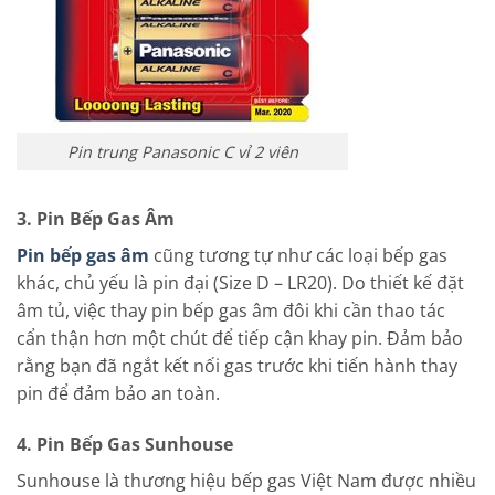
Pin trung Panasonic C vỉ 2 viên
3. Pin Bếp Gas Âm
Pin bếp gas âm
cũng tương tự như các loại bếp gas
khác, chủ yếu là pin đại (Size D – LR20). Do thiết kế đặt
âm tủ, việc thay pin bếp gas âm đôi khi cần thao tác
cẩn thận hơn một chút để tiếp cận khay pin. Đảm bảo
rằng bạn đã ngắt kết nối gas trước khi tiến hành thay
pin để đảm bảo an toàn.
4.
Pin Bếp Gas Sunhouse
Sunhouse là thương hiệu bếp gas Việt Nam được nhiều