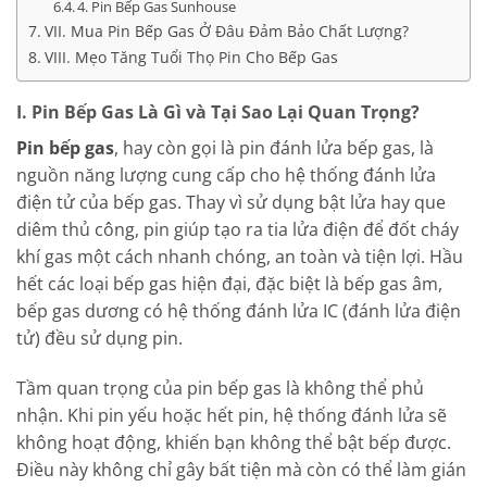
4. Pin Bếp Gas Sunhouse
VII. Mua Pin Bếp Gas Ở Đâu Đảm Bảo Chất Lượng?
VIII. Mẹo Tăng Tuổi Thọ Pin Cho Bếp Gas
I. Pin Bếp Gas Là Gì và Tại Sao Lại Quan Trọng?
Pin bếp gas
, hay còn gọi là pin đánh lửa bếp gas, là
nguồn năng lượng cung cấp cho hệ thống đánh lửa
điện tử của bếp gas. Thay vì sử dụng bật lửa hay que
diêm thủ công, pin giúp tạo ra tia lửa điện để đốt cháy
khí gas một cách nhanh chóng, an toàn và tiện lợi. Hầu
hết các loại bếp gas hiện đại, đặc biệt là bếp gas âm,
bếp gas dương có hệ thống đánh lửa IC (đánh lửa điện
tử) đều sử dụng pin.
Tầm quan trọng của pin bếp gas là không thể phủ
nhận. Khi pin yếu hoặc hết pin, hệ thống đánh lửa sẽ
không hoạt động, khiến bạn không thể bật bếp được.
Điều này không chỉ gây bất tiện mà còn có thể làm gián