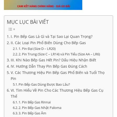
MỤC LỤC BÀI VIẾT
I. Pin Bếp Gas Là Gì và Tại Sao Lại Quan Trọng?
II. Các Loại Pin Phổ Biến Dùng Cho Bếp Gas
1. Pin Đại (Size D – LR20)
2. Pin Trung (Size C – LR14) và Pin Tiểu (Size AA – LR6)
III. Khi Nào Bếp Gas Hết Pin? Dấu Hiệu Nhận Biết
IV. Hướng Dẫn Thay Pin Bếp Gas Đúng Cách
V. Các Thương Hiệu Pin Bếp Gas Phổ Biến và Tuổi Thọ
Pin
Pin Bếp Gas Dùng Được Bao Lâu?
VI. Tìm Hiểu Về Pin Cho Các Thương Hiệu Bếp Gas Cụ
Thể
1. Pin Bếp Gas Rinnai
2. Pin Bếp Gas Nhật Paloma
3. Pin Bếp Gas Âm