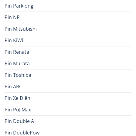
Pin Parklong
Pin NP
Pin Mitsubishi
Pin KiWi
Pin Renata
Pin Murata
Pin Toshiba
Pin ABC
Pin Xe Điện
Pin PuJiMax
Pin Double A
Pin DoublePow