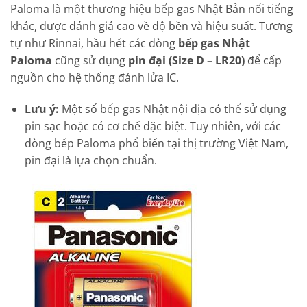
Paloma là một thương hiệu bếp gas Nhật Bản nổi tiếng
khác, được đánh giá cao về độ bền và hiệu suất. Tương
tự như Rinnai, hầu hết các dòng
bếp gas Nhật
Paloma
cũng sử dụng
pin đại (Size D – LR20)
để cấp
nguồn cho hệ thống đánh lửa IC.
Lưu ý:
Một số bếp gas Nhật nội địa có thể sử dụng
pin sạc hoặc có cơ chế đặc biệt. Tuy nhiên, với các
dòng bếp Paloma phổ biến tại thị trường Việt Nam,
pin đại là lựa chọn chuẩn.