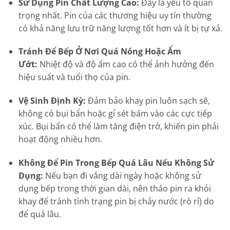
Sử Dụng Pin Chất Lượng Cao:
Đây là yếu tố quan
trọng nhất. Pin của các thương hiệu uy tín thường
có khả năng lưu trữ năng lượng tốt hơn và ít bị tự xả.
Tránh Để Bếp Ở Nơi Quá Nóng Hoặc Ẩm
Ướt:
Nhiệt độ và độ ẩm cao có thể ảnh hưởng đến
hiệu suất và tuổi thọ của pin.
Vệ Sinh Định Kỳ:
Đảm bảo khay pin luôn sạch sẽ,
không có bụi bẩn hoặc gỉ sét bám vào các cực tiếp
xúc. Bụi bẩn có thể làm tăng điện trở, khiến pin phải
hoạt động nhiều hơn.
Không Để Pin Trong Bếp Quá Lâu Nếu Không Sử
Dụng:
Nếu bạn đi vắng dài ngày hoặc không sử
dụng bếp trong thời gian dài, nên tháo pin ra khỏi
khay để tránh tình trạng pin bị chảy nước (rò rỉ) do
để quá lâu.