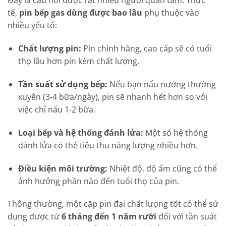
Đây là câu hỏi được rất nhiều người quan tâm. Thực
tế,
pin bếp gas dùng được bao lâu
phụ thuộc vào
nhiều yếu tố:
Chất lượng pin:
Pin chính hãng, cao cấp sẽ có tuổi
thọ lâu hơn pin kém chất lượng.
Tần suất sử dụng bếp:
Nếu bạn nấu nướng thường
xuyên (3-4 bữa/ngày), pin sẽ nhanh hết hơn so với
việc chỉ nấu 1-2 bữa.
Loại bếp và hệ thống đánh lửa:
Một số hệ thống
đánh lửa có thể tiêu thụ năng lượng nhiều hơn.
Điều kiện môi trường:
Nhiệt độ, độ ẩm cũng có thể
ảnh hưởng phần nào đến tuổi thọ của pin.
Thông thường, một cặp pin đại chất lượng tốt có thể sử
dụng được từ
6 tháng đến 1 năm rưỡi
đối với tần suất