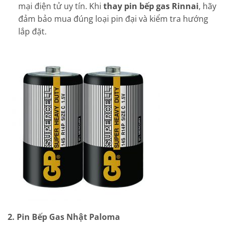
mại điện tử uy tín. Khi
thay pin bếp gas Rinnai
, hãy
đảm bảo mua đúng loại pin đại và kiểm tra hướng
lắp đặt.
2. Pin Bếp Gas Nhật Paloma