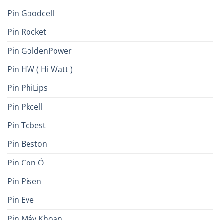
Pin Goodcell
Pin Rocket
Pin GoldenPower
Pin HW ( Hi Watt )
Pin PhiLips
Pin Pkcell
Pin Tcbest
Pin Beston
Pin Con Ó
Pin Pisen
Pin Eve
Pin Máy Khoan