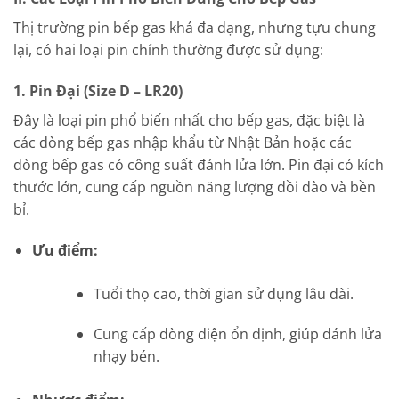
Thị trường pin bếp gas khá đa dạng, nhưng tựu chung
lại, có hai loại pin chính thường được sử dụng:
1. Pin Đại (Size D – LR20)
Đây là loại pin phổ biến nhất cho bếp gas, đặc biệt là
các dòng bếp gas nhập khẩu từ Nhật Bản hoặc các
dòng bếp gas có công suất đánh lửa lớn. Pin đại có kích
thước lớn, cung cấp nguồn năng lượng dồi dào và bền
bỉ.
Ưu điểm:
Tuổi thọ cao, thời gian sử dụng lâu dài.
Cung cấp dòng điện ổn định, giúp đánh lửa
nhạy bén.