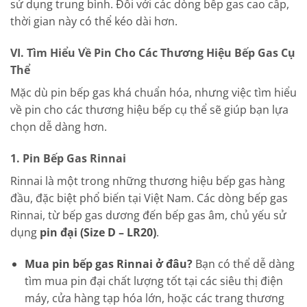
sử dụng trung bình. Đối với các dòng bếp gas cao cấp,
thời gian này có thể kéo dài hơn.
VI. Tìm Hiểu Về Pin Cho Các Thương Hiệu Bếp Gas Cụ
Thể
Mặc dù pin bếp gas khá chuẩn hóa, nhưng việc tìm hiểu
về pin cho các thương hiệu bếp cụ thể sẽ giúp bạn lựa
chọn dễ dàng hơn.
1. Pin Bếp Gas Rinnai
Rinnai là một trong những thương hiệu bếp gas hàng
đầu, đặc biệt phổ biến tại Việt Nam. Các dòng bếp gas
Rinnai, từ bếp gas dương đến bếp gas âm, chủ yếu sử
dụng
pin đại (Size D – LR20)
.
Mua pin bếp gas Rinnai ở đâu?
Bạn có thể dễ dàng
tìm mua pin đại chất lượng tốt tại các siêu thị điện
máy, cửa hàng tạp hóa lớn, hoặc các trang thương