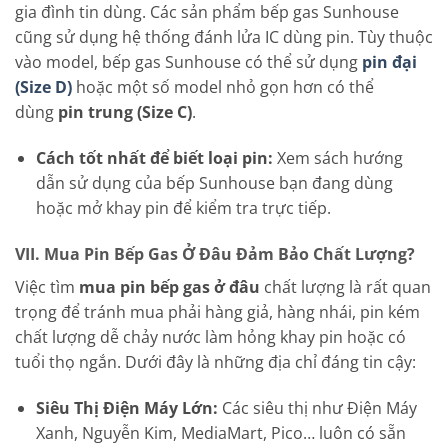
gia đình tin dùng. Các sản phẩm bếp gas Sunhouse
cũng sử dụng hệ thống đánh lửa IC dùng pin. Tùy thuộc
vào model, bếp gas Sunhouse có thể sử dụng
pin đại
(Size D)
hoặc một số model nhỏ gọn hơn có thể
dùng
pin trung (Size C)
.
Cách tốt nhất để biết loại pin:
Xem sách hướng
dẫn sử dụng của bếp Sunhouse bạn đang dùng
hoặc mở khay pin để kiểm tra trực tiếp.
VII. Mua Pin Bếp Gas Ở Đâu Đảm Bảo Chất Lượng?
Việc tìm
mua pin bếp gas ở đâu
chất lượng là rất quan
trọng để tránh mua phải hàng giả, hàng nhái, pin kém
chất lượng dễ chảy nước làm hỏng khay pin hoặc có
tuổi thọ ngắn. Dưới đây là những địa chỉ đáng tin cậy:
Siêu Thị Điện Máy Lớn:
Các siêu thị như Điện Máy
Xanh, Nguyễn Kim, MediaMart, Pico… luôn có sẵn