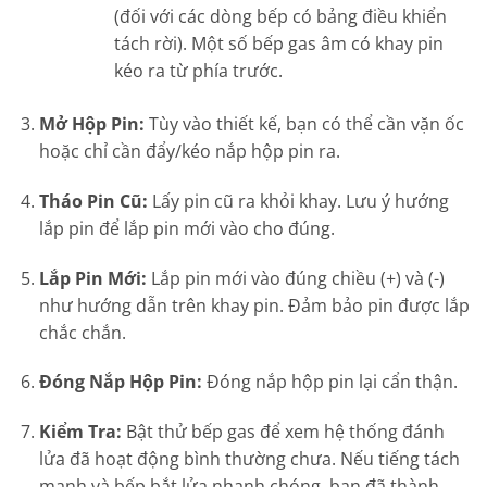
(đối với các dòng bếp có bảng điều khiển
tách rời). Một số bếp gas âm có khay pin
kéo ra từ phía trước.
Mở Hộp Pin:
Tùy vào thiết kế, bạn có thể cần vặn ốc
hoặc chỉ cần đẩy/kéo nắp hộp pin ra.
Tháo Pin Cũ:
Lấy pin cũ ra khỏi khay. Lưu ý hướng
lắp pin để lắp pin mới vào cho đúng.
Lắp Pin Mới:
Lắp pin mới vào đúng chiều (+) và (-)
như hướng dẫn trên khay pin. Đảm bảo pin được lắp
chắc chắn.
Đóng Nắp Hộp Pin:
Đóng nắp hộp pin lại cẩn thận.
Kiểm Tra:
Bật thử bếp gas để xem hệ thống đánh
lửa đã hoạt động bình thường chưa. Nếu tiếng tách
mạnh và bếp bắt lửa nhanh chóng, bạn đã thành