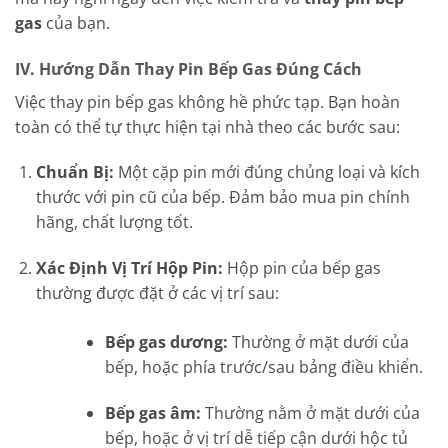
gas
của bạn.
IV. Hướng Dẫn Thay Pin Bếp Gas Đúng Cách
Việc thay pin bếp gas không hề phức tạp. Bạn hoàn
toàn có thể tự thực hiện tại nhà theo các bước sau:
Chuẩn Bị:
Một cặp pin mới đúng chủng loại và kích
thước với pin cũ của bếp. Đảm bảo mua pin chính
hãng, chất lượng tốt.
Xác Định Vị Trí Hộp Pin:
Hộp pin của bếp gas
thường được đặt ở các vị trí sau:
Bếp gas dương:
Thường ở mặt dưới của
bếp, hoặc phía trước/sau bảng điều khiển.
Bếp gas âm:
Thường nằm ở mặt dưới của
bếp, hoặc ở vị trí dễ tiếp cận dưới hộc tủ