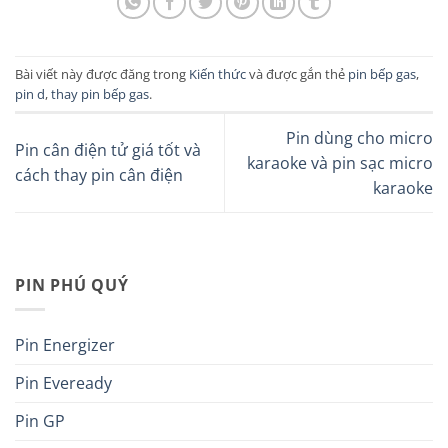
Bài viết này được đăng trong
Kiến thức
và được gắn thẻ
pin bếp gas
,
pin d
,
thay pin bếp gas
.
Pin dùng cho micro
Pin cân điện tử giá tốt và
karaoke và pin sạc micro
cách thay pin cân điện
karaoke
PIN PHÚ QUÝ
Pin Energizer
Pin Eveready
Pin GP