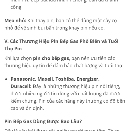
công!
Mẹo nhỏ:
Khi thay pin, bạn có thể dùng một cây cọ
nhỏ để vệ sinh bụi bẩn trong khay pin nếu có.
V. Các Thương Hiệu Pin Bếp Gas Phổ Biến và Tuổi
Thọ Pin
Khi lựa chọn
pin cho bếp gas
, bạn nên ưu tiên các
thương hiệu uy tín để đảm bảo chất lượng và tuổi thọ:
Panasonic, Maxell, Toshiba, Energizer,
Duracell:
Đây là những thương hiệu pin nổi tiếng,
được nhiều người tin dùng với chất lượng đã được
kiểm chứng. Pin của các hãng này thường có độ bền
cao và ổn định.
Pin Bếp Gas Dùng Được Bao Lâu?