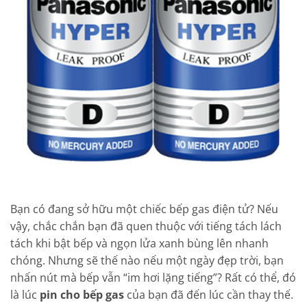
Bạn có đang sở hữu một chiếc bếp gas điện tử? Nếu
vậy, chắc chắn bạn đã quen thuộc với tiếng tách lách
tách khi bật bếp và ngọn lửa xanh bùng lên nhanh
chóng. Nhưng sẽ thế nào nếu một ngày đẹp trời, bạn
nhấn nút mà bếp vẫn “im hơi lặng tiếng”? Rất có thể, đó
là lúc
pin cho bếp gas
của bạn đã đến lúc cần thay thế.