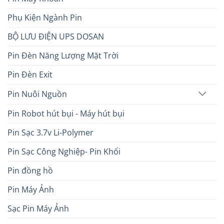
Phụ Kiện Ngành Pin
BỘ LƯU ĐIỆN UPS DOSAN
Pin Đèn Năng Lượng Mặt Trời
Pin Đèn Exit
Pin Nuôi Nguồn
Pin Robot hút bụi - Máy hút bụi
Pin Sạc 3.7v Li-Polymer
Pin Sạc Công Nghiệp- Pin Khối
Pin đồng hồ
Pin Máy Ảnh
Sạc Pin Máy Ảnh