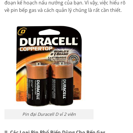
đoạn kế hoạch nấu nướng của bạn. Vì vậy, việc hiểu rõ
về pin bếp gas và cách quản lý chúng là rất cần thiết.
Pin đại Duracell D vỉ 2 viên
II. Các Loại Pin Phổ Biến Dùng Cho Bếp Gas