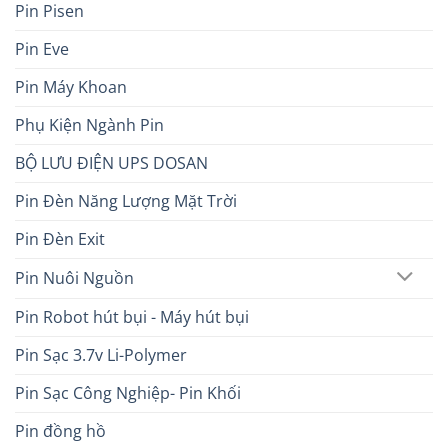
Pin Pisen
Pin Eve
Pin Máy Khoan
Phụ Kiện Ngành Pin
BỘ LƯU ĐIỆN UPS DOSAN
Pin Đèn Năng Lượng Mặt Trời
Pin Đèn Exit
Pin Nuôi Nguồn
Pin Robot hút bụi - Máy hút bụi
Pin Sạc 3.7v Li-Polymer
Pin Sạc Công Nghiệp- Pin Khối
Pin đồng hồ