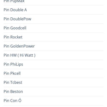
Pin PuJiMax
Pin Double A
Pin DoublePow
Pin Goodcell
Pin Rocket
Pin GoldenPower
Pin HW ( Hi Watt )
Pin PhiLips
Pin Pkcell
Pin Tcbest
Pin Beston
Pin Con Ó