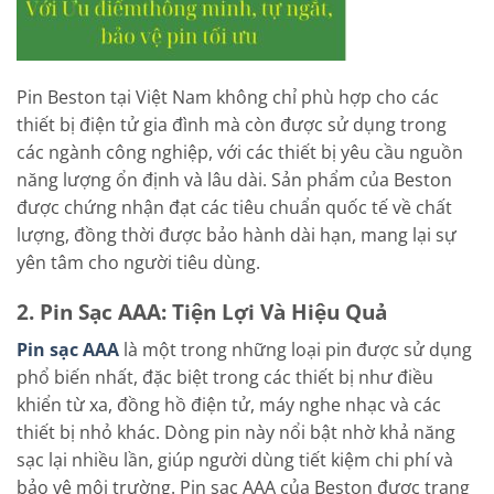
Pin Beston tại Việt Nam không chỉ phù hợp cho các
thiết bị điện tử gia đình mà còn được sử dụng trong
các ngành công nghiệp, với các thiết bị yêu cầu nguồn
năng lượng ổn định và lâu dài. Sản phẩm của Beston
được chứng nhận đạt các tiêu chuẩn quốc tế về chất
lượng, đồng thời được bảo hành dài hạn, mang lại sự
yên tâm cho người tiêu dùng.
2. Pin Sạc AAA: Tiện Lợi Và Hiệu Quả
Pin sạc AAA
là một trong những loại pin được sử dụng
phổ biến nhất, đặc biệt trong các thiết bị như điều
khiển từ xa, đồng hồ điện tử, máy nghe nhạc và các
thiết bị nhỏ khác. Dòng pin này nổi bật nhờ khả năng
sạc lại nhiều lần, giúp người dùng tiết kiệm chi phí và
bảo vệ môi trường. Pin sạc AAA của Beston được trang