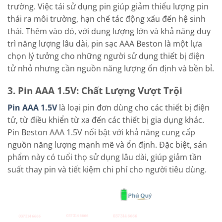
trường. Việc tái sử dụng pin giúp giảm thiểu lượng pin
thải ra môi trường, hạn chế tác động xấu đến hệ sinh
thái. Thêm vào đó, với dung lượng lớn và khả năng duy
trì năng lượng lâu dài, pin sạc AAA Beston là một lựa
chọn lý tưởng cho những người sử dụng thiết bị điện
tử nhỏ nhưng cần nguồn năng lượng ổn định và bền bỉ.
3. Pin AAA 1.5V: Chất Lượng Vượt Trội
Pin AAA 1.5V
là loại pin đơn dùng cho các thiết bị điện
tử, từ điều khiển từ xa đến các thiết bị gia dụng khác.
Pin Beston AAA 1.5V nổi bật với khả năng cung cấp
nguồn năng lượng mạnh mẽ và ổn định. Đặc biệt, sản
phẩm này có tuổi thọ sử dụng lâu dài, giúp giảm tần
suất thay pin và tiết kiệm chi phí cho người tiêu dùng.