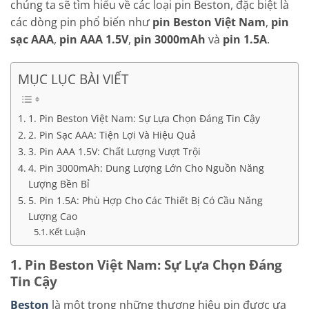
chúng ta sẽ tìm hiểu về các loại pin Beston, đặc biệt là
các dòng pin phổ biến như
pin Beston Việt Nam
,
pin
sạc AAA
,
pin AAA 1.5V
,
pin 3000mAh
và
pin 1.5A
.
MỤC LỤC BÀI VIẾT
1. Pin Beston Việt Nam: Sự Lựa Chọn Đáng Tin Cậy
2. Pin Sạc AAA: Tiện Lợi Và Hiệu Quả
3. Pin AAA 1.5V: Chất Lượng Vượt Trội
4. Pin 3000mAh: Dung Lượng Lớn Cho Nguồn Năng
Lượng Bền Bỉ
5. Pin 1.5A: Phù Hợp Cho Các Thiết Bị Có Cầu Năng
Lượng Cao
Kết Luận
1. Pin Beston Việt Nam: Sự Lựa Chọn Đáng
Tin Cậy
Beston
là một trong những thương hiệu pin được ưa