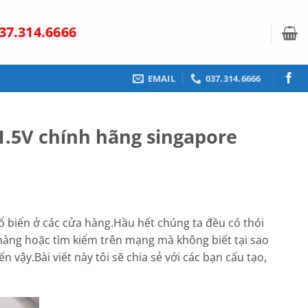
37.314.6666
EMAIL
037.314.6666
1.5V chính hãng singapore
 biến ở các cửa hàng.Hầu hết chúng ta đều có thói
ửa hàng hoặc tìm kiếm trên mạng mà không biết tại sao
n vậy.Bài viết này tôi sẽ chia sẻ với các bạn cấu tạo,