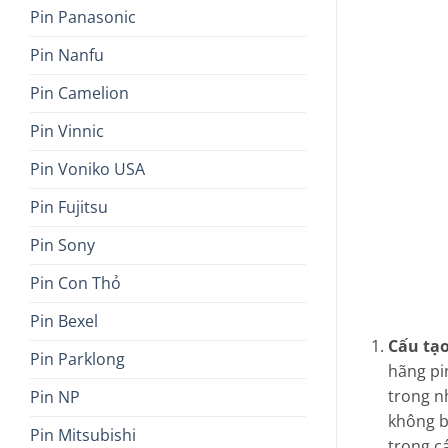
Pin Panasonic
Pin Nanfu
Pin Camelion
Pin Vinnic
Pin Voniko USA
Pin Fujitsu
Pin Sony
Pin Con Thỏ
Pin Bexel
Cấu tạo
Pin Parklong
hãng pi
trong n
Pin NP
không bị
Pin Mitsubishi
trong c