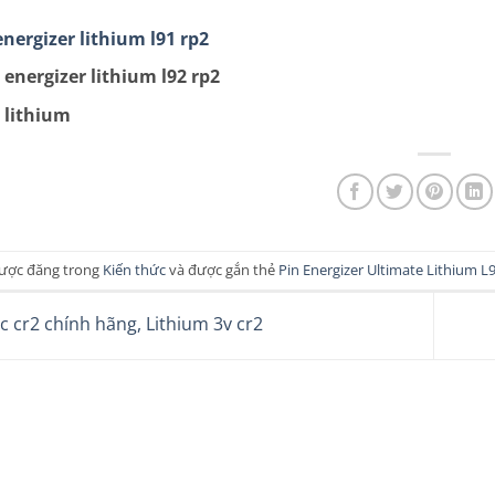
energizer lithium l91 rp2
 energizer lithium l92 rp2
 lithium
được đăng trong
Kiến thức
và được gắn thẻ
Pin Energizer Ultimate Lithium L
c cr2 chính hãng, Lithium 3v cr2