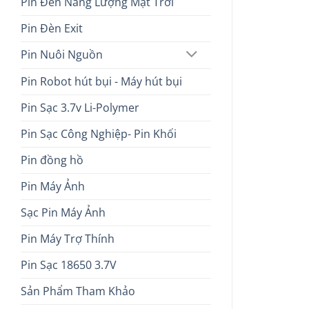
Pin Đèn Năng Lượng Mặt Trời
Pin Đèn Exit
Pin Nuôi Nguồn
Pin Robot hút bụi - Máy hút bụi
Pin Sạc 3.7v Li-Polymer
Pin Sạc Công Nghiệp- Pin Khối
Pin đồng hồ
Pin Máy Ảnh
Sạc Pin Máy Ảnh
Pin Máy Trợ Thính
Pin Sạc 18650 3.7V
Sản Phẩm Tham Khảo