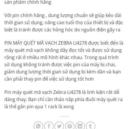
sản phẩm chính hãng
Với pin chính hãng , dung lượng chuẩn sẽ giúp kéo dài
thời gian sử dụng, nâng cao tuổi thọ của thiết bị và đặc
biệt là tránh được các hỏng hóc do nguồn điện gây ra
PIN MÁY QUÉT MÃ VẠCH ZEBRA LI4278 được biết đến là
máy quét mã vạch không dây đọc tốt và được sử dụng
rộng rãi ở nhiều mô hình khác nhau. Trong quá trình
sử dụng không tránh được việc pin của máy bị chai,
giảm dung lượng thời gian sử dụng bị kém dần và bạn
cần phải thay pin để việc sử dụng tốt hơn
Pin máy quét mã vạch Zebra Li4278 là linh kiện rất dễ
dàng thay. Bạn chỉ cần tháo nắp phía đuôi máy quét ra
là thể gắn pin qua 1 rack là xong