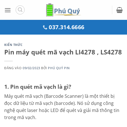
Bỏ
qua
nội
dung
037.314.6666
KIẾN THỨC
Pin máy quét mã vạch LI4278 , LS4278
ĐĂNG VÀO
09/02/2023
BỞI
PHÚ QUÝ PIN
1. Pin quét mã vạch là gì?
Máy quét mã vạch (Barcode Scanner) là một thiết bị
đọc dữ liệu từ mã vạch (barcode). Nó sử dụng công
nghệ quét laser hoặc LED để quét và giải mã thông tin
trong mã vạch.