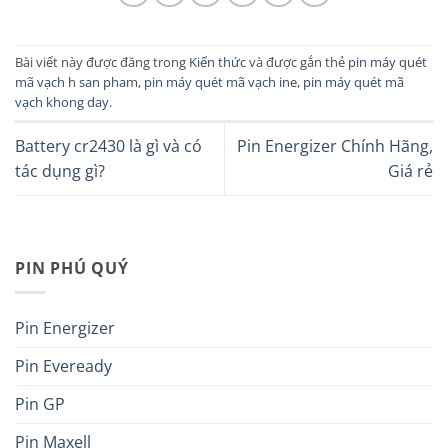
Bài viết này được đăng trong
Kiến thức
và được gắn thẻ
pin máy quét
mã vạch h san pham
,
pin máy quét mã vạch ine
,
pin máy quét mã
vạch khong day
.
Battery cr2430 là gì và có
Pin Energizer Chính Hãng,
tác dụng gì?
Giá rẻ
PIN PHÚ QUÝ
Pin Energizer
Pin Eveready
Pin GP
Pin Maxell