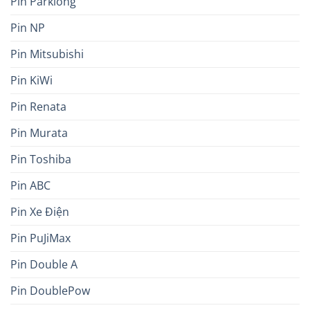
Pin Parklong
Pin NP
Pin Mitsubishi
Pin KiWi
Pin Renata
Pin Murata
Pin Toshiba
Pin ABC
Pin Xe Điện
Pin PuJiMax
Pin Double A
Pin DoublePow