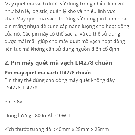
Máy quét mã vạch được sử dụng trong nhiều lĩnh vực
như bán lẻ, logistic, quản lý kho và nhiều lĩnh vực
khác.Máy quét mã vạch thường sử dụng pin li-ion hoặc
pin măng nhựa để cung cấp năng lượng cho hoạt động
của nó. Các pin này có thể sạc lại và có thể sử dụng
được mãi mãi, giúp cho máy quét mã vạch hoạt động
liên tục mà không cần sử dụng nguồn điện cố định.
2. Pin máy quét mã vạch LI4278 chuẩn
Pin máy quét mã vạch LI4278 chuẩn
Pin thay thế dùng cho dòng máy quét không dây
LS4278, LI4278
Pin 3.6V
Dung lượng : 800mAh -10WH
Kích thước tương đôi : 40mm x 25mm x 25mm