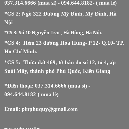
037.314.6666
(mua sỉ) -
094.644.8182
- ( mua lẻ)
*CS 2: Ngõ 322 Đường Mỹ Đình, Mỹ Đình, Hà
Nội
*CS 3:
Số 10 Nguyễn Trãi , Hà Đông, Hà Nội.
*CS 4: Hẻm 23 đường Hòa Hưng- P.12- Q.10- TP.
Hồ Chí Minh.
*CS 5
:
Thửa đất 469, tờ bản đồ số 12, tổ 4, ấp
Suối Mây, thành phố Phú Quốc, Kiên Giang
*Điện thoại:
037.314.6666
(mua sỉ) -
094.644.8182
-( mua lẻ)
Email:
pinphuquy@gmail.com