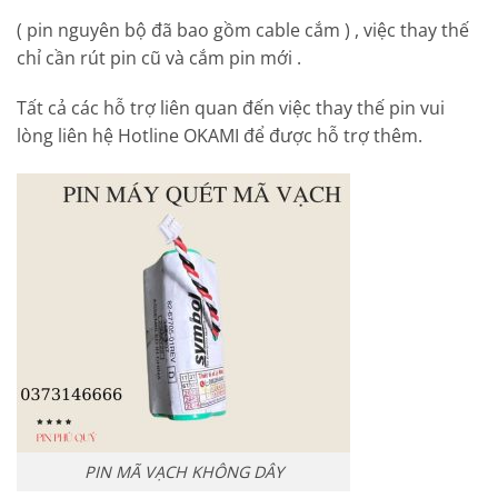
( pin nguyên bộ đã bao gồm cable cắm ) , việc thay thế
chỉ cần rút pin cũ và cắm pin mới .
Tất cả các hỗ trợ liên quan đến việc thay thế pin vui
lòng liên hệ Hotline OKAMI để được hỗ trợ thêm.
PIN MÃ VẠCH KHÔNG DÂY