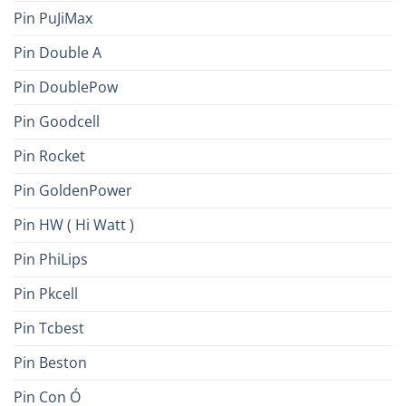
Pin PuJiMax
Pin Double A
Pin DoublePow
Pin Goodcell
Pin Rocket
Pin GoldenPower
Pin HW ( Hi Watt )
Pin PhiLips
Pin Pkcell
Pin Tcbest
Pin Beston
Pin Con Ó