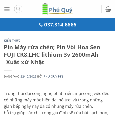
Bỏ
qua
nội
dung
037.314.6666
KIẾN THỨC
Pin Máy rửa chén; Pin Vòi Hoa Sen
FUJI CR8.LHC lithium 3v 2600mAh
_Xuất xứ Nhật
ĐĂNG VÀO
22/10/2022
BỞI
PHÚ QUÝ PIN
Trong thời đại công nghệ phát triển, mọi công việc đều
có những máy móc hiện đại hỗ trợ, và trong những
gian bếp ngày nay đã có những máy rửa chén,
hỗ trợ giúp các chị trong gia đình sẽ rửa bát sạch hơn,