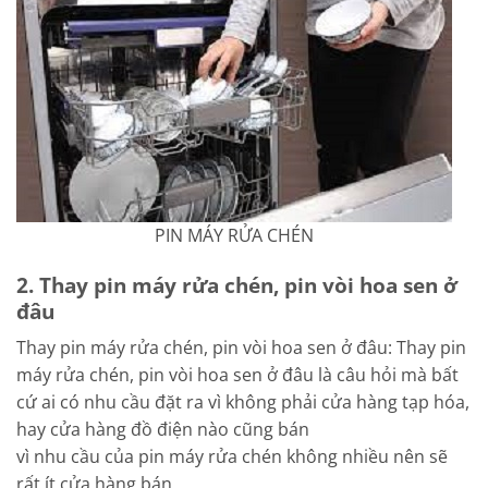
PIN MÁY RỬA CHÉN
2. Thay pin máy rửa chén, pin vòi hoa sen ở
đâu
Thay pin máy rửa chén, pin vòi hoa sen ở đâu: Thay pin
máy rửa chén, pin vòi hoa sen ở đâu là câu hỏi mà bất
cứ ai có nhu cầu đặt ra vì không phải cửa hàng tạp hóa,
hay cửa hàng đồ điện nào cũng bán
vì nhu cầu của pin máy rửa chén không nhiều nên sẽ
rất ít cửa hàng bán,