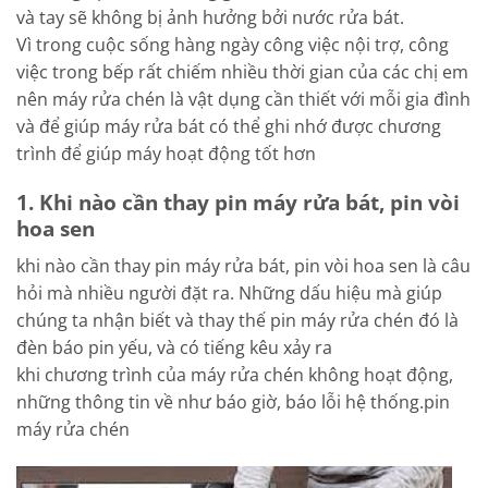
và tay sẽ không bị ảnh hưởng bởi nước rửa bát.
Vì trong cuộc sống hàng ngày công việc nội trợ, công
việc trong bếp rất chiếm nhiều thời gian của các chị em
nên máy rửa chén là vật dụng cần thiết với mỗi gia đình
và để giúp máy rửa bát có thể ghi nhớ được chương
trình để giúp máy hoạt động tốt hơn
1. Khi nào cần thay pin máy rửa bát, pin vòi
hoa sen
khi nào cần thay pin máy rửa bát, pin vòi hoa sen là câu
hỏi mà nhiều người đặt ra. Những dấu hiệu mà giúp
chúng ta nhận biết và thay thế pin máy rửa chén đó là
đèn báo pin yếu, và có tiếng kêu xảy ra
khi chương trình của máy rửa chén không hoạt động,
những thông tin về như báo giờ, báo lỗi hệ thống.pin
máy rửa chén