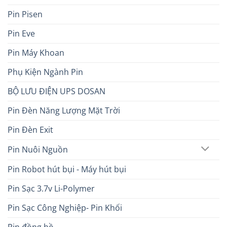
Pin Pisen
Pin Eve
Pin Máy Khoan
Phụ Kiện Ngành Pin
BỘ LƯU ĐIỆN UPS DOSAN
Pin Đèn Năng Lượng Mặt Trời
Pin Đèn Exit
Pin Nuôi Nguồn
Pin Robot hút bụi - Máy hút bụi
Pin Sạc 3.7v Li-Polymer
Pin Sạc Công Nghiệp- Pin Khối
Pin đồng hồ