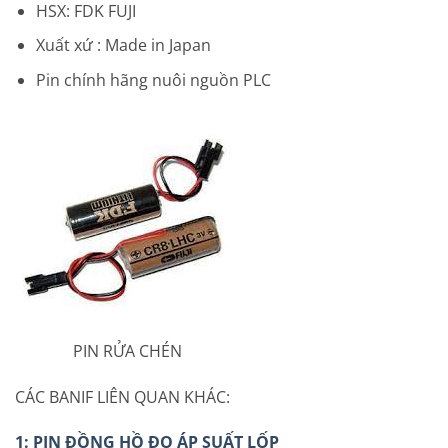
HSX: FDK FUJI
Xuất xứ : Made in Japan
Pin chính hãng nuôi nguồn PLC
PIN RỬA CHÉN
CÁC BANIF LIÊN QUAN KHÁC:
1: PIN ĐỒNG HỒ ĐO ÁP SUẤT LỐP