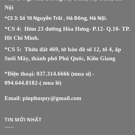
Nội
*CS 3:
Số 10 Nguyễn Trãi , Hà Đông, Hà Nội.
*CS 4: Hẻm 23 đường Hòa Hưng- P.12- Q.10- TP.
Hồ Chí Minh.
*CS 5
:
Thửa đất 469, tờ bản đồ số 12, tổ 4, ấp
Suối Mây, thành phố Phú Quốc, Kiên Giang
*Điện thoại:
037.314.6666
(mua sỉ) -
094.644.8182
-( mua lẻ)
Email:
pinphuquy@gmail.com
TIN MỚI NHẤT