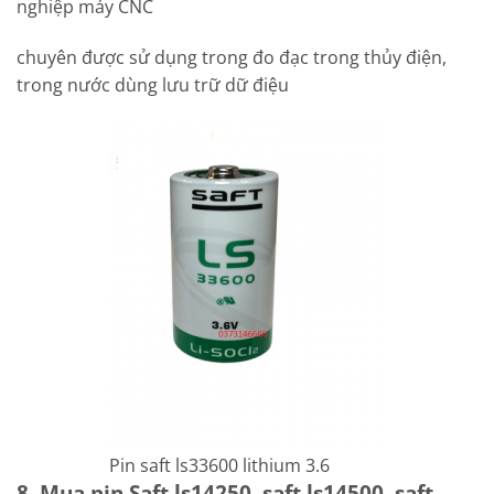
nghiệp máy CNC
chuyên được sử dụng trong đo đạc trong thủy điện,
trong nước dùng lưu trữ dữ điệu
Pin saft ls33600 lithium 3.6
8. Mua pin Saft ls14250, saft ls14500, saft