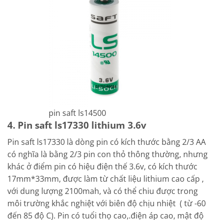
pin saft ls14500
4. Pin saft ls17330 lithium 3.6v
Pin saft ls17330 là dòng pin có kích thước bằng 2/3 AA
có nghĩa là bằng 2/3 pin con thỏ thông thường, nhưng
khác ở điểm pin có hiệu điện thế 3.6v, có kích thước
17mm*33mm, được làm từ chất liệu lithium cao cấp ,
với dung lượng 2100mah, và có thể chiu được trong
môi trường khắc nghiệt với biên độ chịu nhiệt ( từ -60
đến 85 độ C). Pin có tuổi thọ cao,.điện áp cao, mật độ