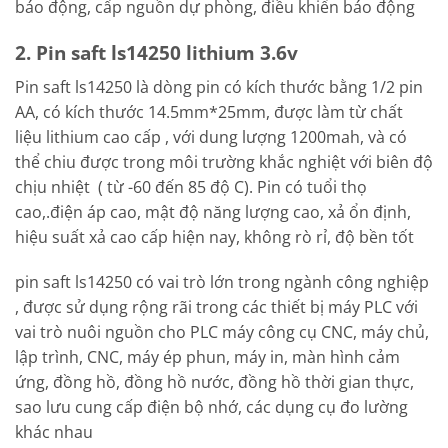
báo động, cấp nguồn dự phòng, điều khiển báo động
2. Pin saft ls14250 lithium 3.6v
Pin saft ls14250 là dòng pin có kích thước bằng 1/2 pin
AA, có kích thước 14.5mm*25mm, được làm từ chất
liệu lithium cao cấp , với dung lượng 1200mah, và có
thể chiu được trong môi trường khắc nghiệt với biên độ
chịu nhiệt ( từ -60 đến 85 độ C). Pin có tuổi thọ
cao,.điện áp cao, mật độ năng lượng cao, xả ổn định,
hiệu suất xả cao cấp hiện nay, không rò rỉ, độ bền tốt
pin saft ls14250 có vai trò lớn trong ngành công nghiệp
, được sử dụng rộng rãi trong các thiết bị máy PLC với
vai trò nuôi nguồn cho PLC máy công cụ CNC, máy chủ,
lập trình, CNC, máy ép phun, máy in, màn hình cảm
ứng, đồng hồ, đồng hồ nước, đồng hồ thời gian thực,
sao lưu cung cấp điện bộ nhớ, các dụng cụ đo lường
khác nhau