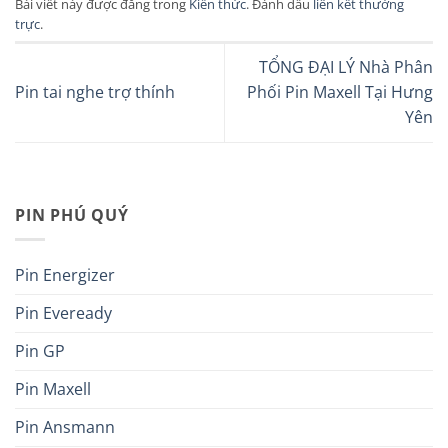
Bài viết này được đăng trong
Kiến thức
. Đánh dấu
liên kết thường
trực
.
TỔNG ĐẠI LÝ Nhà Phân
Pin tai nghe trợ thính
Phối Pin Maxell Tại Hưng
Yên
PIN PHÚ QUÝ
Pin Energizer
Pin Eveready
Pin GP
Pin Maxell
Pin Ansmann