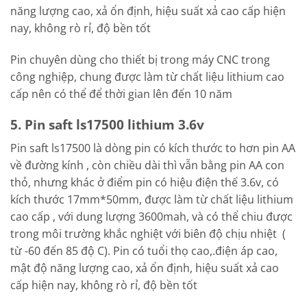
năng lượng cao, xả ổn định, hiệu suất xả cao cấp hiện
nay, không rò rỉ, độ bền tốt
Pin chuyên dùng cho thiết bị trong máy CNC trong
công nghiệp, chung được làm từ chất liệu lithium cao
cấp nên có thể để thời gian lên đến 10 năm
5. Pin saft ls17500 lithium 3.6v
Pin saft ls17500 là dòng pin có kích thước to hơn pin AA
về đường kính , còn chiều dài thì vẫn bằng pin AA con
thỏ, nhưng khác ở điểm pin có hiệu điện thế 3.6v, có
kích thước 17mm*50mm, được làm từ chất liệu lithium
cao cấp , với dung lượng 3600mah, và có thể chiu được
trong môi trường khắc nghiệt với biên độ chịu nhiệt (
từ -60 đến 85 độ C). Pin có tuổi thọ cao,.điện áp cao,
mật độ năng lượng cao, xả ổn định, hiệu suất xả cao
cấp hiện nay, không rò rỉ, độ bền tốt