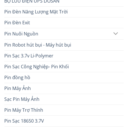
BỘ LƯU ĐIỆN UPS DOSAN
Pin Đèn Năng Lượng Mặt Trời
Pin Đèn Exit
Pin Nuôi Nguồn
Pin Robot hút bụi - Máy hút bụi
Pin Sạc 3.7v Li-Polymer
Pin Sạc Công Nghiệp- Pin Khối
Pin đồng hồ
Pin Máy Ảnh
Sạc Pin Máy Ảnh
Pin Máy Trợ Thính
Pin Sạc 18650 3.7V