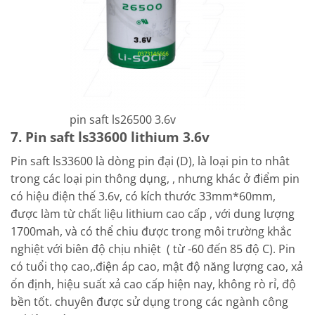
pin saft ls26500 3.6v
7. Pin saft ls33600 lithium 3.6v
Pin saft ls33600 là dòng pin đại (D), là loại pin to nhât
trong các loại pin thông dụng, , nhưng khác ở điểm pin
có hiệu điện thế 3.6v, có kích thước 33mm*60mm,
được làm từ chất liệu lithium cao cấp , với dung lượng
1700mah, và có thể chiu được trong môi trường khắc
nghiệt với biên độ chịu nhiệt ( từ -60 đến 85 độ C). Pin
có tuổi thọ cao,.điện áp cao, mật độ năng lượng cao, xả
ổn định, hiệu suất xả cao cấp hiện nay, không rò rỉ, độ
bền tốt. chuyên được sử dụng trong các ngành công