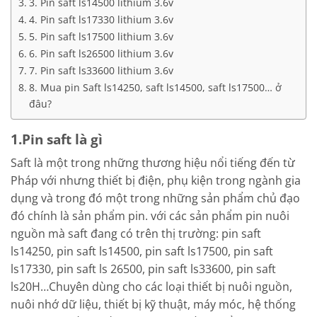
3. Pin saft ls14500 lithium 3.6v
4. Pin saft ls17330 lithium 3.6v
5. Pin saft ls17500 lithium 3.6v
6. Pin saft ls26500 lithium 3.6v
7. Pin saft ls33600 lithium 3.6v
8. Mua pin Saft ls14250, saft ls14500, saft ls17500… ở
đâu?
1.Pin saft là gì
Saft là một trong những thương hiệu nổi tiếng đến từ
Pháp với nhưng thiết bị điện, phụ kiện trong ngành gia
dụng và trong đó một trong những sản phẩm chủ đạo
đó chính là sản phẩm pin. với các sản phẩm pin nuôi
nguồn mà saft đang có trên thị trường: pin saft
ls14250, pin saft ls14500, pin saft ls17500, pin saft
ls17330, pin saft ls 26500, pin saft ls33600, pin saft
ls20H…Chuyên dùng cho các loại thiết bị nuôi nguồn,
nuôi nhớ dữ liệu, thiết bị kỹ thuật, máy móc, hệ thống