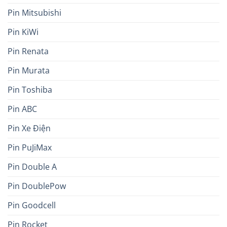
Pin Mitsubishi
Pin KiWi
Pin Renata
Pin Murata
Pin Toshiba
Pin ABC
Pin Xe Điện
Pin PuJiMax
Pin Double A
Pin DoublePow
Pin Goodcell
Pin Rocket