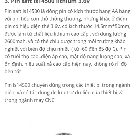
3. Pin saft ls14500 lithium 3.6v
Pin saft ls14500 là dòng pin có kích thước bằng AA bằng
với pin tiểu con thỏ thông thương, nhưng khác ở điểm
pin có hiệu điện thế 3.6v, có kích thước 14.5mm*50mm,
được làm từ chất liệu lithium cao cấp , với dung lượng
2600mah, và có thể chiu được trong môi trường khắc
nghiệt với biên độ chịu nhiệt ( từ -60 đến 85 độ C). Pin
có tuổi thọ cao,.điện áp cao, mật độ năng lượng cao, xả
ổn định, hiệu suất xả cao cấp hiện nay, không rò rỉ, độ
bền tốt
Pin ls14500 chuyên dùng trong các thiết bị trong ngành
điện, và có tác dụng để lưu trữ dữ liệu của thiết bị và
trong ngành may CNC