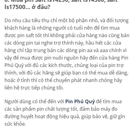
ls17500… ở đâu?
Do nhu cầu tiêu thụ chỉ một bộ phận nhỏ, và đối tượng
khách hàng là những người có tuổi nên để tìm mua
được pin saft tốt thì không phải cửa hàng nào cũng bán
các dòng pin tai nghe trợ thính này, hầu hết các cửa
hàng chỉ tập trung bán các dòng pin aa và aaa chính vì
vậy để mua được pin nuôi nguồn hãy đến cửa hàng Pin
Phú Quý với đủ các kích thước, chủng loại của pin trợ
thính, với đủ các hãng sẽ giúp bạn có thể mua dễ dàng,
hoặc ở tỉnh thì có thể chuyển phát nhanh chóng hãy
liên hệ trực tiếp chúng tôi.
Người dùng có thể đến với
Pin Phú Quý
để tìm mua
các sản phẩm pin chất lượng tốt, đảm bảo máy đo
đường huyết hoạt động hiệu quả, giúp bảo vệ, giữ gìn
sức khỏe.