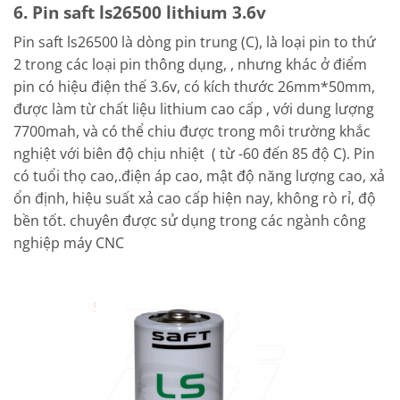
6. Pin saft ls26500 lithium 3.6v
Pin saft ls26500 là dòng pin trung (C), là loại pin to thứ
2 trong các loại pin thông dụng, , nhưng khác ở điểm
pin có hiệu điện thế 3.6v, có kích thước 26mm*50mm,
được làm từ chất liệu lithium cao cấp , với dung lượng
7700mah, và có thể chiu được trong môi trường khắc
nghiệt với biên độ chịu nhiệt ( từ -60 đến 85 độ C). Pin
có tuổi thọ cao,.điện áp cao, mật độ năng lượng cao, xả
ổn định, hiệu suất xả cao cấp hiện nay, không rò rỉ, độ
bền tốt. chuyên được sử dụng trong các ngành công
nghiệp máy CNC