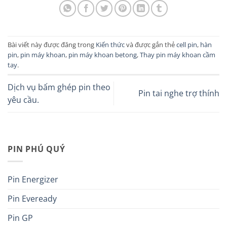
Bài viết này được đăng trong
Kiến thức
và được gắn thẻ
cell pin
,
hàn
pin
,
pin máy khoan
,
pin máy khoan betong
,
Thay pin máy khoan cầm
tay
.
Dịch vụ bấm ghép pin theo
Pin tai nghe trợ thính
yêu cầu.
PIN PHÚ QUÝ
Pin Energizer
Pin Eveready
Pin GP