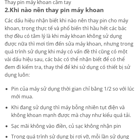
Thay pin máy khoan cầm tay
2.Khi nào nên thay pin máy khoan
Các dấu hiệu nhận biết khi nào nên thay pin cho máy
khoan, trong thực tế và phổ biến thì hầu hết các bác
thợ đều có tâm lý là khi máy khoan không sử dụng
được nữa thì mơi tìm đến sửa máy khoan, nhưng trong
quá trình sử dụng khi máy có vấn đề thì cũng có một
vài dấu hiệu sau, các bác có thể nhận biết để có thể
đem đi kiểm tra, thay thế để khi sử dụng có thiết bị sử
dụng luôn:
Pin của máy sử dụng thời gian chỉ bằng 1/2 so với lúc
mới mua.
Khi đang sử dụng thì máy bỗng nhiên tụt điện và
không khoan mạnh được mà chạy như kiểu quá tải.
Sạc mãi không vào điền, củ sạc không nhận pin
Trong quá trình sử dụng bị rơi vỡ, mỗi lần sử dụng