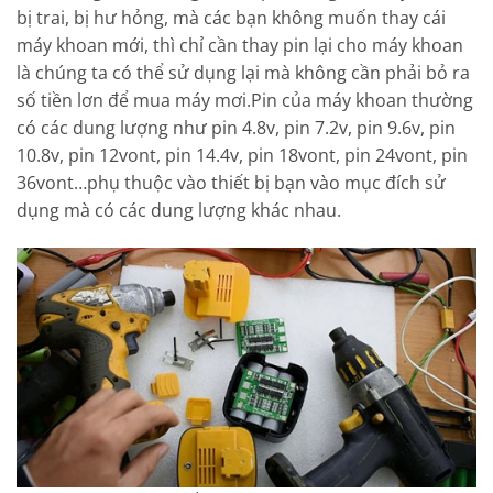
bị trai, bị hư hỏng, mà các bạn không muốn thay cái
máy khoan mới, thì chỉ cần thay pin lại cho máy khoan
là chúng ta có thể sử dụng lại mà không cần phải bỏ ra
số tiền lơn để mua máy mơi.Pin của máy khoan thường
có các dung lượng như pin 4.8v, pin 7.2v, pin 9.6v, pin
10.8v, pin 12vont, pin 14.4v, pin 18vont, pin 24vont, pin
36vont…phụ thuộc vào thiết bị bạn vào mục đích sử
dụng mà có các dung lượng khác nhau.