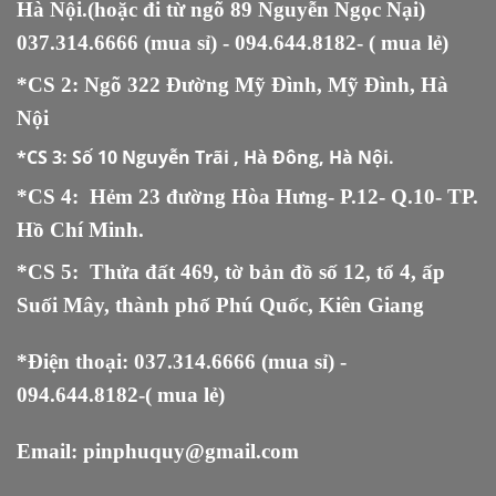
Hà Nội.(hoặc đi từ ngõ 89 Nguyễn Ngọc Nại)
037.314.6666
(mua sỉ) -
094.644.8182
- ( mua lẻ)
*CS 2: Ngõ 322 Đường Mỹ Đình, Mỹ Đình, Hà
Nội
*CS 3:
Số 10 Nguyễn Trãi , Hà Đông, Hà Nội.
*CS 4: Hẻm 23 đường Hòa Hưng- P.12- Q.10- TP.
Hồ Chí Minh.
*CS 5
:
Thửa đất 469, tờ bản đồ số 12, tổ 4, ấp
Suối Mây, thành phố Phú Quốc, Kiên Giang
*Điện thoại:
037.314.6666
(mua sỉ) -
094.644.8182
-( mua lẻ)
Email:
pinphuquy@gmail.com