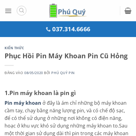
Bỏ
qua
nội
dung
037.314.6666
KIẾN THỨC
Phục Hồi Pin Máy Khoan Pin Cũ Hỏng
ĐĂNG VÀO
08/05/2020
BỞI
PHÚ QUÝ PIN
1.Pin máy khoan là pin gì
Pin máy khoan
ở đây là ám chỉ những bộ máy khoan
cầm tay, chạy bằng năng lượng pin, và có chế độ sạc,
để có thể sử dụng ở những nơi không có điện năng,
hoạc ở khu vực khó sử dụng những máy khoan to.Sau
một thời gian sử dụng dài thì pin trong các máy khoan