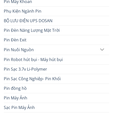
Pin Máy Khoan
Phụ Kiện Ngành Pin
BỘ LƯU ĐIỆN UPS DOSAN
Pin Đèn Năng Lượng Mặt Trời
Pin Đèn Exit
Pin Nuôi Nguồn
Pin Robot hút bụi - Máy hút bụi
Pin Sạc 3.7v Li-Polymer
Pin Sạc Công Nghiệp- Pin Khối
Pin đồng hồ
Pin Máy Ảnh
Sạc Pin Máy Ảnh