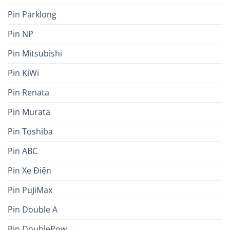
Pin Parklong
Pin NP
Pin Mitsubishi
Pin KiWi
Pin Renata
Pin Murata
Pin Toshiba
Pin ABC
Pin Xe Điện
Pin PuJiMax
Pin Double A
Pin DoublePow