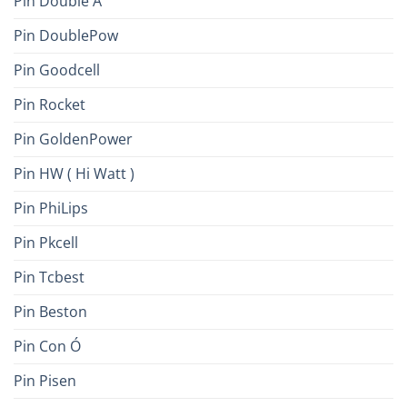
Pin Double A
Pin DoublePow
Pin Goodcell
Pin Rocket
Pin GoldenPower
Pin HW ( Hi Watt )
Pin PhiLips
Pin Pkcell
Pin Tcbest
Pin Beston
Pin Con Ó
Pin Pisen