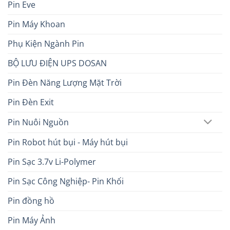
Pin Eve
Pin Máy Khoan
Phụ Kiện Ngành Pin
BỘ LƯU ĐIỆN UPS DOSAN
Pin Đèn Năng Lượng Mặt Trời
Pin Đèn Exit
Pin Nuôi Nguồn
Pin Robot hút bụi - Máy hút bụi
Pin Sạc 3.7v Li-Polymer
Pin Sạc Công Nghiệp- Pin Khối
Pin đồng hồ
Pin Máy Ảnh