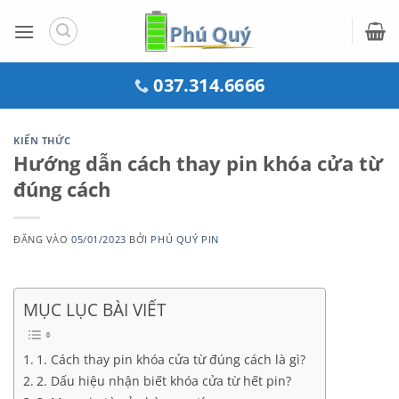
Bỏ
qua
nội
dung
037.314.6666
KIẾN THỨC
Hướng dẫn cách thay pin khóa cửa từ
đúng cách
ĐĂNG VÀO
05/01/2023
BỞI
PHÚ QUÝ PIN
MỤC LỤC BÀI VIẾT
1. Cách thay pin khóa cửa từ đúng cách là gì?
2. Dấu hiệu nhận biết khóa cửa từ hết pin?