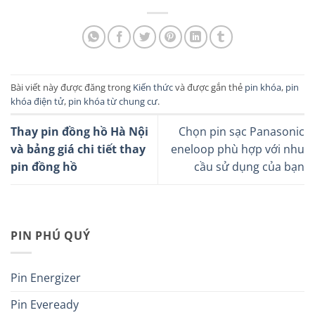
Bài viết này được đăng trong
Kiến thức
và được gắn thẻ
pin khóa
,
pin
khóa điện tử
,
pin khóa từ chung cư
.
Thay pin đồng hồ Hà Nội
Chọn pin sạc Panasonic
và bảng giá chi tiết thay
eneloop phù hợp với nhu
pin đồng hồ
cầu sử dụng của bạn
PIN PHÚ QUÝ
Pin Energizer
Pin Eveready