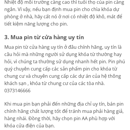
Nhiệt độ môi trường càng cao thì tuổi thọ của pin càng
ngắn. Vì vậy, nếu bạn định mua pin cho chìa khóa dự
phòng ở nhà, hãy cất nó ở nơi có nhiệt độ khô, mát để
tiết kiệm năng lượng cho pin.
3. Mua pin từ cửa hàng uy tín
Mua pin từ cửa hàng uy tín ở đâu chính hãng, uy tín là
câu hỏi mà những người sử dụng khóa từ thường hay
hỏi, vì chúng ta thường sử dụng nhanh hết pin. Pin phú
quý chuyên cung cấp các sản phẩm pin cho khóa từ
chung cư và chuyên cung cấp các dự án của hệ thông
khách sạn , khóa từ chung cư của các tòa nhà.
0373146666
Khi mua pin bạn phải đến những địa chỉ uy tín, bán pin
chính hãng chất lượng tốt để tránh mua phải hàng giả,
hàng nhái. Đồng thời, hãy chọn pin AA phù hợp với
khóa cửa điện của bạn.