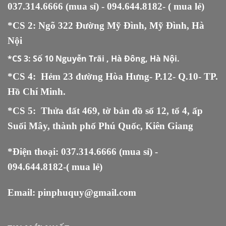
037.314.6666
(mua sỉ) -
094.644.8182
- ( mua lẻ)
*CS 2: Ngõ 322 Đường Mỹ Đình, Mỹ Đình, Hà
Nội
*CS 3:
Số 10 Nguyễn Trãi , Hà Đông, Hà Nội.
*CS 4: Hẻm 23 đường Hòa Hưng- P.12- Q.10- TP.
Hồ Chí Minh.
*CS 5
:
Thửa đất 469, tờ bản đồ số 12, tổ 4, ấp
Suối Mây, thành phố Phú Quốc, Kiên Giang
*Điện thoại:
037.314.6666
(mua sỉ) -
094.644.8182
-( mua lẻ)
Email:
pinphuquy@gmail.com