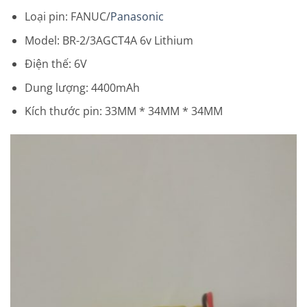
Loại pin: FANUC/
Panasonic
Model: BR-2/3AGCT4A 6v Lithium
Điện thế: 6V
Dung lượng: 4400mAh
Kích thước pin: 33MM * 34MM * 34MM