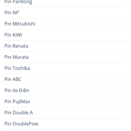
Pin Parklong
Pin NP
Pin Mitsubishi
Pin KiWi
Pin Renata
Pin Murata
Pin Toshiba
Pin ABC
Pin Xe Điện
Pin PuJiMax
Pin Double A
Pin DoublePow