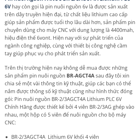
6V
hay còn gọi là pin nuôi nguồn 6v là được sản xuất
trên dây truyền hiện đại, từ chất liệu lithium cao cấp
giúp sản phẩm được tuổi thọ lâu dài hơn, sản phẩm pin
chuyên dùng cho máy CNC với dung lượng là 4400mah,
hiệu điện thế 6vont. Hiện nay với sự phát triển của
ngành công nghiệp, cùng với thiết bị công nghệ cầm
tay giúp phục vụ cho phát triển sản xuất.
Trên thị trường hiện nay không dễ mua được những
sản phẩm pin nuôi nguồn
BR-AGCT4A
sau đây tôi xin
chia sẻ một vài thông tin kỹ thuật, giúp các bạn có thể
nắm được thông số kỹ thuật cũng như hình thức đóng
gói: Pin nuôi nguồn BR-2/3AGCT4A Lithium PLC 6V
Chính Hãng được thiết kế bởi 4 viên BR-2/3AG ghép vào
nhau, một hộp có 5 viên để nuôi nguồn cho bộ máy
CNC:
BR-2/3AGCT4A Lithium 6V khối 4 viên