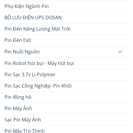
Phụ Kiện Ngành Pin
BỘ LƯU ĐIỆN UPS DOSAN
Pin Đèn Năng Lượng Mặt Trời
Pin Đèn Exit
Pin Nuôi Nguồn
Pin Robot hút bụi - Máy hút bụi
Pin Sạc 3.7v Li-Polymer
Pin Sạc Công Nghiệp- Pin Khối
Pin đồng hồ
Pin Máy Ảnh
Sạc Pin Máy Ảnh
Pin Máy Trợ Thính