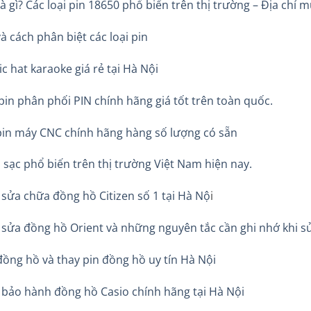
là gì? Các loại pin 18650 phổ biến trên thị trường – Địa chỉ
à cách phân biệt các loại pin
c hat karaoke giá rẻ tại Hà Nội
 pin phân phối PIN chính hãng giá tốt trên toàn quốc.
pin máy CNC chính hãng hàng số lượng có sẵn
ộ sạc phổ biến trên thị trường Việt Nam hiện nay.
sửa chữa đồng hồ Citizen số 1 tại Hà Nộ
i
sửa đồng hồ Orient và những nguyên tắc cần ghi nhớ khi s
ồng hồ và thay pin đồng hồ uy tín Hà Nội
bảo hành đồng hồ Casio chính hãng tại Hà Nội