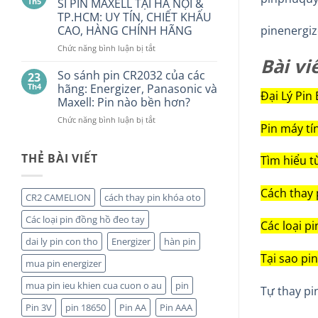
PIN
Th5
SỈ PIN MAXELL TẠI HÀ NỘI &
ở
Alkaline
MAXELL
TP.HCM: UY TÍN, CHIẾT KHẤU
đâu
GPA76F-
CR2032S Cao
CAO, HÀNG CHÍNH HÃNG
pinenergi
2C10
cấp
1,5V
ở
Chức năng bình luận bị tắt
Vỉ
NHÀ
Bài vi
10
PHÂN
So sánh pin CR2032 của các
23
Viên
PHỐI,
Th4
hãng: Energizer, Panasonic và
Đại Lý Pin
ĐẠI
Maxell: Pin nào bền hơn?
LÝ
ở
Chức năng bình luận bị tắt
BÁN
Pin máy tí
So
SỈ
sánh
PIN
pin
THẺ BÀI VIẾT
MAXELL
Tìm hiểu t
CR2032
TẠI
của
HÀ
Cách thay 
các
NỘI
CR2 CAMELION
cách thay pin khóa oto
hãng:
&
Energizer,
TP.HCM:
Các loại pin đồng hồ đeo tay
Các loại pi
Panasonic
UY
và
TÍN,
dai ly pin con tho
Energizer
hàn pin
Maxell:
CHIẾT
Tại sao pi
mua pin energizer
Pin
KHẤU
nào
CAO,
mua pin ieu khien cua cuon o au
pin
bền
Tự thay pi
HÀNG
hơn?
CHÍNH
Pin 3V
pin 18650
Pin AA
Pin AAA
HÃNG