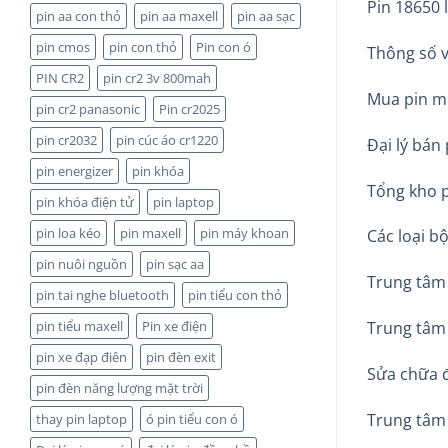
Pin 18650 
pin aa con thỏ
pin aa maxell
pin aa sạc
pin cmos
pin con thỏ
Pin con ó
Thông số v
PIN CR2
pin cr2 3v 800mah
Mua pin mi
pin cr2 panasonic
Pin cr2025
pin cr2032
pin cúc áo cr1220
Đại lý bán
pin energizer
pin khóa
Tổng kho 
pin khóa điện tử
pin laptop
pin loa kéo
pin maxell
pin máy khoan
Các loại b
pin nuôi nguồn
pin sạc aa
Trung tâm 
pin tai nghe bluetooth
pin tiểu con thỏ
Trung tâm 
pin tiểu maxell
Pin xe điện
pin xe đạp điên
pin đèn exit
Sửa chữa đ
pin đèn năng lượng mặt trời
Trung tâm 
thay pin laptop
ó pin tiểu con ó