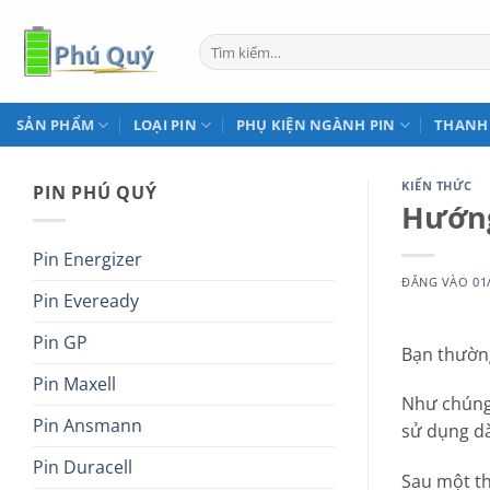
Bỏ
qua
Tìm
kiếm:
nội
dung
SẢN PHẨM
LOẠI PIN
PHỤ KIỆN NGÀNH PIN
THANH
KIẾN THỨC
PIN PHÚ QUÝ
Hướng
Pin Energizer
ĐĂNG VÀO
01
Pin Eveready
Pin GP
Bạn thườn
Pin Maxell
Như chúng 
Pin Ansmann
sử dụng dà
Pin Duracell
Sau một th