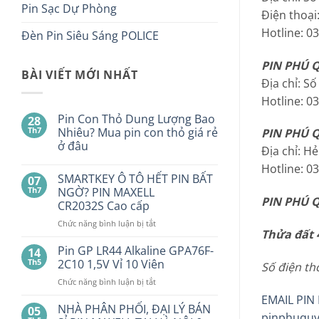
Pin Sạc Dự Phòng
Điện thoại
Hotline: 0
Đèn Pin Siêu Sáng POLICE
PIN PHÚ 
BÀI VIẾT MỚI NHẤT
Địa chỉ: S
Hotline: 0
Pin Con Thỏ Dung Lượng Bao
28
Th7
Nhiêu? Mua pin con thỏ giá rẻ
PIN PHÚ 
ở đâu
Địa chỉ: H
Không
Hotline: 0
có
SMARTKEY Ô TÔ HẾT PIN BẤT
07
bình
luận
Th7
NGỜ? PIN MAXELL
ở
PIN PHÚ 
CR2032S Cao cấp
Pin
Con
ở
Chức năng bình luận bị tắt
Thỏ
Thửa đất 
Dung
SMARTKEY
Lượng
Ô
Pin GP LR44 Alkaline GPA76F-
14
Bao
TÔ
Th5
2C10 1,5V Vỉ 10 Viên
Nhiêu?
Số điện th
HẾT
Mua
pin
ở
Chức năng bình luận bị tắt
PIN
con
Pin
BẤT
EMAIL PIN
thỏ
GP
NHÀ PHÂN PHỐI, ĐẠI LÝ BÁN
NGỜ?
05
giá
pinphuqu
LR44
rẻ