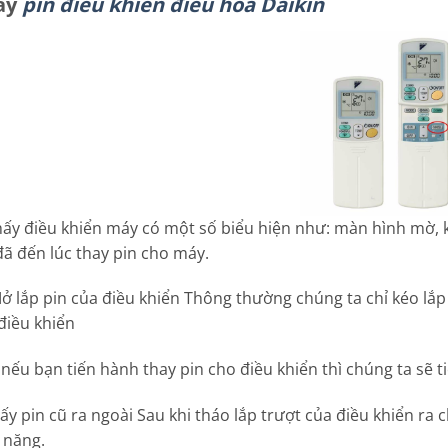
ay
pin điều khiển điều hòa Daikin
ấy điều khiển máy có một số biểu hiện như: màn hình mờ, k
đã đến lúc thay pin cho máy.
ở lắp pin của điều khiển Thông thường chúng ta chỉ kéo lắ
điều khiển
 nếu bạn tiến hành thay pin cho điều khiển thì chúng ta sẽ t
Lấy pin cũ ra ngoài Sau khi tháo lắp trượt của điều khiển ra
 năng.