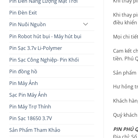
Khi thay p
Pin Đèn Năng Lượng Mặt Trời
Pin Đèn Exit
Khi thay p
điều khiển
Pin Nuôi Nguồn
Pin Robot hút bụi - Máy hút bụi
Mọi chi tiế
Pin Sạc 3.7v Li-Polymer
Cam kết ch
tiền. Phú 
Pin Sạc Công Nghiệp- Pin Khối
Pin đồng hồ
Sản phẩm b
Pin Máy Ảnh
Hư hỏng tr
Sạc Pin Máy Ảnh
Khách hàng
Pin Máy Trợ Thính
Quý khách 
Pin Sạc 18650 3.7V
PIN PHÚ 
Sản Phẩm Tham Khảo
Địa chỉ: S