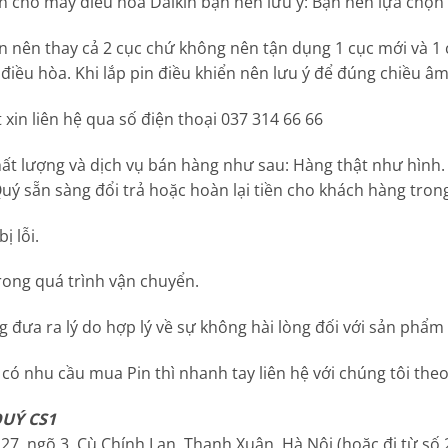
in cho máy điều hòa Daikin bạn nên lưu ý: Bạn nên lựa chọn
in nên thay cả 2 cục chứ không nên tận dụng 1 cục mới và 1 
 điều hòa. Khi lắp pin điều khiển nên lưu ý để đúng chiều â
t xin liên hệ qua số điện thoại 037 314 66 66
ất lượng và dịch vụ bán hàng như sau: Hàng thật như hình.
Quý sẵn sàng đổi trả hoặc hoàn lại tiền cho khách hàng tro
ị lỗi.
ong quá trình vận chuyển.
 đưa ra lý do hợp lý về sự không hài lòng đối với sản phẩm
có nhu cầu mua Pin thì nhanh tay liên hệ với chúng tôi theo
QUÝ CS1
ố 27, ngõ 3, Cù Chính Lan, Thanh Xuân, Hà Nội.(hoặc đi từ s