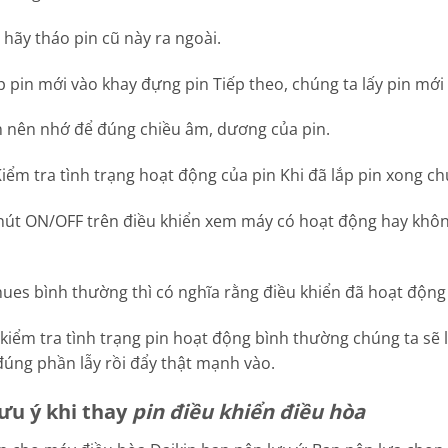
 hãy tháo pin cũ này ra ngoài.
p pin mới vào khay đựng pin Tiếp theo, chúng ta lấy pin mới 
n nên nhớ để đúng chiều âm, dương của pin.
Kiểm tra tình trạng hoạt động của pin Khi đã lắp pin xong ch
út ON/OFF trên điều khiển xem máy có hoạt động hay không?
ues bình thường thì có nghĩa rằng điều khiển đã hoạt động 
 kiểm tra tình trạng pin hoạt động bình thường chúng ta sẽ l
đúng phần lẫy rồi đẩy thật mạnh vào.
lưu ý khi thay
pin điều khiển điều hòa