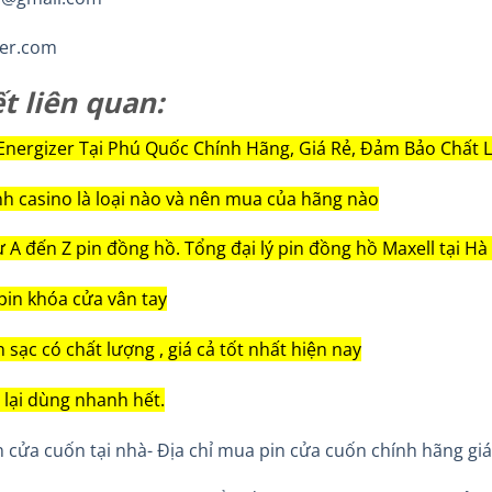
zer.com
ết liên quan:
 Energizer Tại Phú Quốc Chính Hãng, Giá Rẻ, Đảm Bảo Chất
nh casino là loại nào và nên mua của hãng nào
ừ A đến Z pin đồng hồ. Tổng đại lý pin đồng hồ Maxell tại Hà
pin khóa cửa vân tay
n sạc có chất lượng , giá cả tốt nhất hiện nay
n lại dùng nhanh hết.
n cửa cuốn tại nhà- Địa chỉ mua pin cửa cuốn chính hãng giá