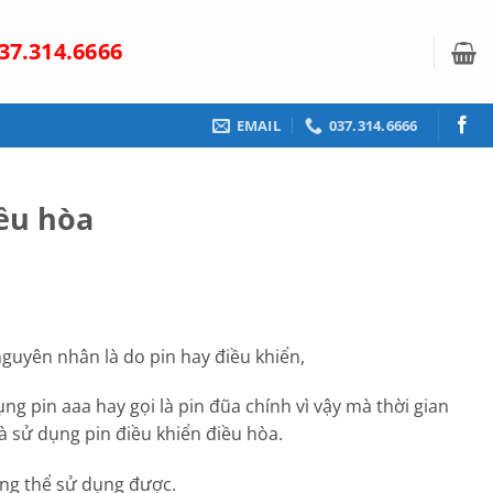
37.314.6666
EMAIL
037.314.6666
ều hòa
guyên nhân là do pin hay điều khiển,
ng pin aaa hay gọi là pin đũa chính vì vậy mà thời gian
à sử dụng pin điều khiển điều hòa.
ông thể sử dụng được.