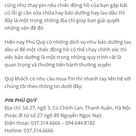
cũng như thay pin nếu chiếc đồng hồ của bạn gặp bất
cứ lỗi gì cần sửa chữa hay bảo dưỡng hay lau dầu thì
đây là một trong những địa chỉ giúp bạn giải quyết
những vấn đề đó
Hiện nay Phú Quý có những dịch vụ như bảo dưỡng lau
dầu vì để một chiếc đồng hồ có thể chạy chính xác thì
việc bảo dưỡng là một trong những quy trình rất là
quan trọng và thường tiến hành thường xuyên
Quý khách có nhu cầu mua Pin thì nhanh tay liên hệ với
chúng tôi theo thông tin dưới đây:
PIN PHÚ QUÝ
Địa chỉ: Số 27, ngõ 3, Cù Chính Lan, Thanh Xuân, Hà Nội.
(hoặc đi từ số 27 ngõ 89 Nguyễn Ngọc Nại)
Điện thoại: 037.314.6666 – 094.644.8182
Hotline: 037.314.6666