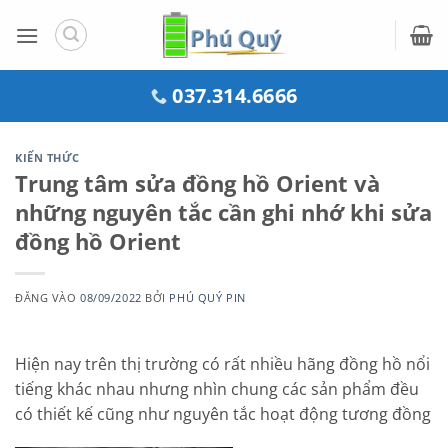
Bỏ
qua
nội
dung
037.314.6666
KIẾN THỨC
Trung tâm sửa đồng hồ Orient và
những nguyên tắc cần ghi nhớ khi sửa
đồng hồ Orient
ĐĂNG VÀO
08/09/2022
BỞI
PHÚ QUÝ PIN
Hiện nay trên thị trường có rất nhiều hãng đồng hồ nổi
tiếng khác nhau nhưng nhìn chung các sản phẩm đều
có thiết kế cũng như nguyên tắc hoạt động tương đồng