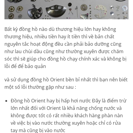
Bất kỳ đồng hồ nào dù thương hiệu lớn hay không
thương hiệu, nhiều tiền hay ít tiền thì về bản chất
nguyên tắc hoạt động đều cần phải bảo dưỡng cũng
như lau chùi dầu cũng như thường xuyên được chăm
sóc thì sẽ giúp cho đồng hồ chạy chính xác và không bị
lỗi để để bảo quản
và sử dụng đồng hồ Orient bền bỉ nhất thì bạn nên biết
một số lỗi thường gặp như sau :
Đồng hồ Orient hay bị hấp hơi nước Đây là điểm trừ
lớn nhất đối với Orient là khả năng chống nước và
không được tốt có rất nhiều khách hàng phàn nàn
về việc bị vào nước thường xuyên hoặc chỉ có rửa
tay mà cũng bị vào nước