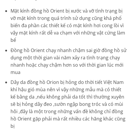
Mặt kính đồng hồ Orient bị xước và vỡ tình trạng bị
vỡ mặt kính trong quá trình sử dụng cũng khá phổ
biến đa phần các thiết kế có mặt kính hơi cong lồi vì
vậy mặt kính rất dễ va chạm với những vật cứng làm
bể
Đồng hồ Orient chạy nhanh chậm sai giờ đồng hồ sử
dụng một thời gian vài năm xảy ra tình trạng chạy
nhanh hoặc chạy chậm hơn so với thời gian lúc mới
mua
Dây da đồng hồ Orion bị hỏng do thời tiết Việt Nam
khí hậu gió mùa nên vì vậy những mẫu mà có thiết
kế bằng da ,nếu không phải da tốt thì thường xuyên
sẽ bị hỏng dây đeo ,sườn ngập bong tróc và có mùi
hôi ,đây là một trong những vấn đề không chỉ đồng
hồ Orient gặp phải mà rất nhiều các hãng khác cũng
bị