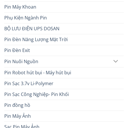
Pin Máy Khoan
Phụ Kiện Ngành Pin
BỘ LƯU ĐIỆN UPS DOSAN
Pin Đèn Năng Lượng Mặt Trời
Pin Đèn Exit
Pin Nuôi Nguồn
Pin Robot hút bụi - Máy hút bụi
Pin Sạc 3.7v Li-Polymer
Pin Sạc Công Nghiệp- Pin Khối
Pin đồng hồ
Pin Máy Ảnh
Sạc Pin Máy Ảnh