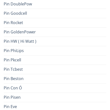
Pin DoublePow
Pin Goodcell
Pin Rocket
Pin GoldenPower
Pin HW ( Hi Watt )
Pin PhiLips
Pin Pkcell
Pin Tcbest
Pin Beston
Pin Con Ó
Pin Pisen
Pin Eve