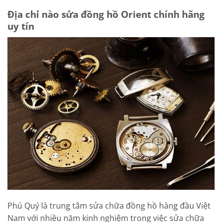
Địa chỉ nào sửa đồng hồ Orient chính hãng
uy tín
Phú Quý là trung tâm sửa chữa đồng hồ hàng đầu Việt
Nam với nhiều năm kinh nghiệm trong việc sửa chữa