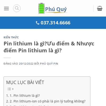
Bỏ
qua
nội
dung
037.314.6666
KIẾN THỨC
Pin lithium là gì?Ưu điểm & Nhược
điểm Pin lithium là gì?
ĐĂNG VÀO
20/12/2022
BỞI
PHÚ QUÝ PIN
MỤC LỤC BÀI VIẾT
1. Pin lithium là gì?
2. Pin lithium-ion có phải là pin lý tưởng không?