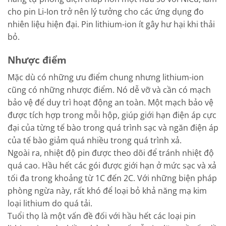
cho pin Li-Ion trở nên lý tưởng cho các ứng dụng đo
nhiên liệu hiện đại. Pin lithium-ion ít gây hư hại khi thải
bỏ.
Nhược điểm
Mặc dù có những ưu điểm chung nhưng lithium-ion
cũng có những nhược điểm. Nó dễ vỡ và cần có mạch
bảo vệ để duy trì hoạt động an toàn. Một mạch bảo vệ
được tích hợp trong mỗi hộp, giúp giới hạn điện áp cực
đại của từng tế bào trong quá trình sạc và ngăn điện áp
của tế bào giảm quá nhiều trong quá trình xả.
Ngoài ra, nhiệt độ pin được theo dõi để tránh nhiệt độ
quá cao. Hầu hết các gói được giới hạn ở mức sạc và xả
tối đa trong khoảng từ 1C đến 2C. Với những biện pháp
phòng ngừa này, rất khó để loại bỏ khả năng mạ kim
loại lithium do quá tải.
Tuổi thọ là một vấn đề đối với hầu hết các loại pin