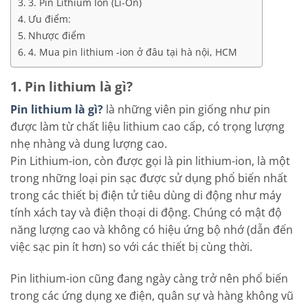
3. Pin Lithium Ion (Li-On)
Ưu điểm:
Nhược điểm
4. Mua pin lithium -ion ở đâu tại hà nội, HCM
1. Pin lithium là gì?
Pin lithium là gì?
là những viên pin giống như pin
được làm từ chất liệu lithium cao cấp, có trọng lượng
nhẹ nhàng và dung lượng cao.
Pin Lithium-ion, còn được gọi là pin lithium-ion, là một
trong những loại pin sạc được sử dụng phổ biến nhất
trong các thiết bị điện tử tiêu dùng di động như máy
tính xách tay và điện thoại di động. Chúng có mật độ
năng lượng cao và không có hiệu ứng bộ nhớ (dẫn đến
việc sạc pin ít hơn) so với các thiết bị cùng thời.
Pin lithium-ion cũng đang ngày càng trở nên phổ biến
trong các ứng dụng xe điện, quân sự và hàng không vũ