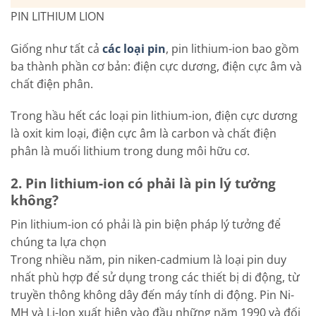
PIN LITHIUM LION
Giống như tất cả
các loại pin
, pin lithium-ion bao gồm
ba thành phần cơ bản: điện cực dương, điện cực âm và
chất điện phân.
Trong hầu hết các loại pin lithium-ion, điện cực dương
là oxit kim loại, điện cực âm là carbon và chất điện
phân là muối lithium trong dung môi hữu cơ.
2. Pin lithium-ion có phải là pin lý tưởng
không?
Pin lithium-ion có phải là pin biện pháp lý tưởng để
chúng ta lựa chọn
Trong nhiều năm, pin niken-cadmium là loại pin duy
nhất phù hợp để sử dụng trong các thiết bị di động, từ
truyền thông không dây đến máy tính di động. Pin Ni-
MH và Li-Ion xuất hiện vào đầu những năm 1990 và đối