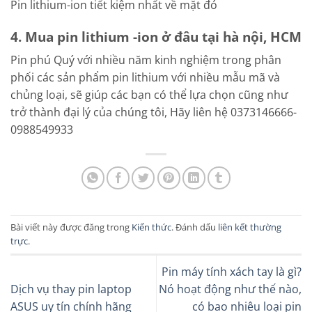
Pin lithium-ion tiết kiệm nhất về mặt đó
4. Mua pin lithium -ion ở đâu tại hà nội, HCM
Pin phú Quý với nhiều năm kinh nghiệm trong phân
phối các sản phẩm pin lithium với nhiều mẫu mã và
chủng loại, sẽ giúp các bạn có thể lựa chọn cũng như
trở thành đại lý của chúng tôi, Hãy liên hệ 0373146666-
0988549933
Bài viết này được đăng trong
Kiến thức
. Đánh dấu
liên kết thường
trực
.
Pin máy tính xách tay là gì?
Dịch vụ thay pin laptop
Nó hoạt động như thế nào,
ASUS uy tín chính hãng
có bao nhiêu loại pin