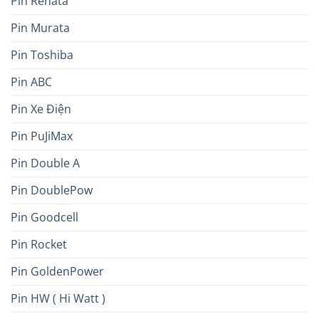
Pin Renata
Pin Murata
Pin Toshiba
Pin ABC
Pin Xe Điện
Pin PuJiMax
Pin Double A
Pin DoublePow
Pin Goodcell
Pin Rocket
Pin GoldenPower
Pin HW ( Hi Watt )