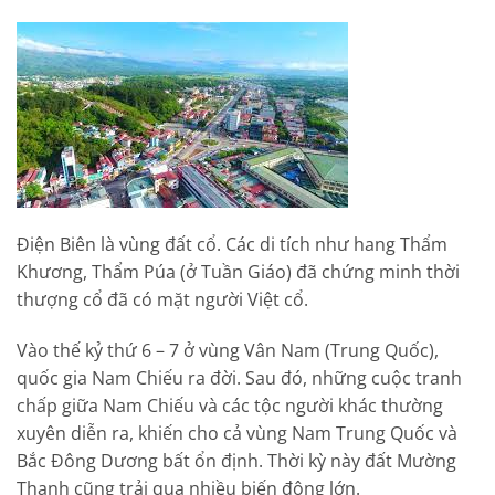
Điện Biên là vùng đất cổ. Các di tích như hang Thẩm
Khương, Thẩm Púa (ở Tuần Giáo) đã chứng minh thời
thượng cổ đã có mặt người Việt cổ.
Vào thế kỷ thứ 6 – 7 ở vùng Vân Nam (Trung Quốc),
quốc gia Nam Chiếu ra đời. Sau đó, những cuộc tranh
chấp giữa Nam Chiếu và các tộc người khác thường
xuyên diễn ra, khiến cho cả vùng Nam Trung Quốc và
Bắc Đông Dương bất ổn định. Thời kỳ này đất Mường
Thanh cũng trải qua nhiều biến động lớn.