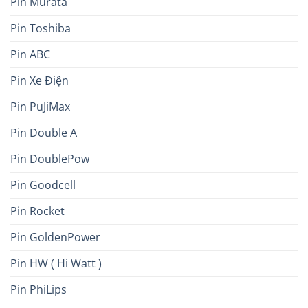
Pin Murata
Pin Toshiba
Pin ABC
Pin Xe Điện
Pin PuJiMax
Pin Double A
Pin DoublePow
Pin Goodcell
Pin Rocket
Pin GoldenPower
Pin HW ( Hi Watt )
Pin PhiLips