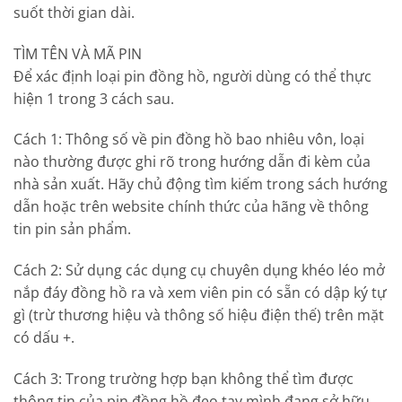
suốt thời gian dài.
TÌM TÊN VÀ MÃ PIN
Để xác định loại pin đồng hồ, người dùng có thể thực
hiện 1 trong 3 cách sau.
Cách 1: Thông số về pin đồng hồ bao nhiêu vôn, loại
nào thường được ghi rõ trong hướng dẫn đi kèm của
nhà sản xuất. Hãy chủ động tìm kiếm trong sách hướng
dẫn hoặc trên website chính thức của hãng về thông
tin pin sản phẩm.
Cách 2: Sử dụng các dụng cụ chuyên dụng khéo léo mở
nắp đáy đồng hồ ra và xem viên pin có sẵn có dập ký tự
gì (trừ thương hiệu và thông số hiệu điện thế) trên mặt
có dấu +.
Cách 3: Trong trường hợp bạn không thể tìm được
thông tin của pin đồng hồ đeo tay mình đang sở hữu,