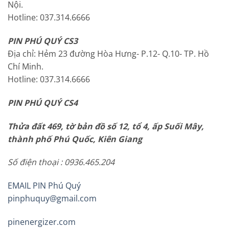
Nội.
Hotline: 037.314.6666
PIN PHÚ QUÝ CS3
Địa chỉ: Hẻm 23 đường Hòa Hưng- P.12- Q.10- TP. Hồ
Chí Minh.
Hotline: 037.314.6666
PIN PHÚ QUÝ CS4
Thửa đất 469, tờ bản đồ số 12, tổ 4, ấp Suối Mây,
thành phố Phú Quốc, Kiên Giang
Số điện thoại : 0936.465.204
EMAIL PIN Phú Quý
pinphuquy@gmail.com
pinenergizer.com