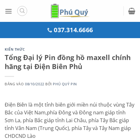
Bỏ
qua
nội
dung
037.314.6666
KIẾN THỨC
Tổng Đại lý Pin đồng hồ maxell chính
hãng tại Điện Biên Phủ
ĐĂNG VÀO
08/10/2022
BỞI
PHÚ QUÝ PIN
Điện Biên là một tỉnh biên giới miền núi thuộc vùng Tây
Bắc của Việt Nam,phía Đông và Đông nam giáp tỉnh
Sơn La, phía Bắc giáp tỉnh Lai Châu, phía Tây Bắc giáp
tỉnh Vân Nam (Trung Quốc), phía Tây và Tây Nam giáp
CHDCND Lào