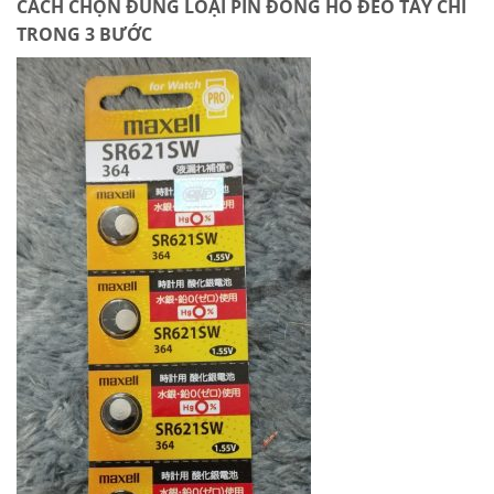
CÁCH CHỌN ĐÚNG LOẠI PIN ĐỒNG HỒ ĐEO TAY CHỈ
TRONG 3 BƯỚC