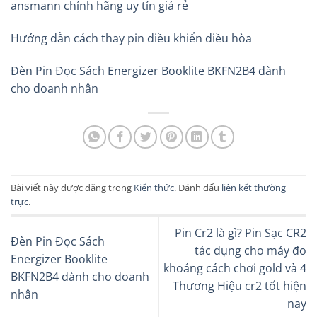
ansmann chính hãng uy tín giá rẻ
Hướng dẫn cách thay pin điều khiển điều hòa
Đèn Pin Đọc Sách Energizer Booklite BKFN2B4 dành
cho doanh nhân
Bài viết này được đăng trong
Kiến thức
. Đánh dấu
liên kết thường
trực
.
Pin Cr2 là gì? Pin Sạc CR2
Đèn Pin Đọc Sách
tác dụng cho máy đo
Energizer Booklite
khoảng cách chơi gold và 4
BKFN2B4 dành cho doanh
Thương Hiệu cr2 tốt hiện
nhân
nay