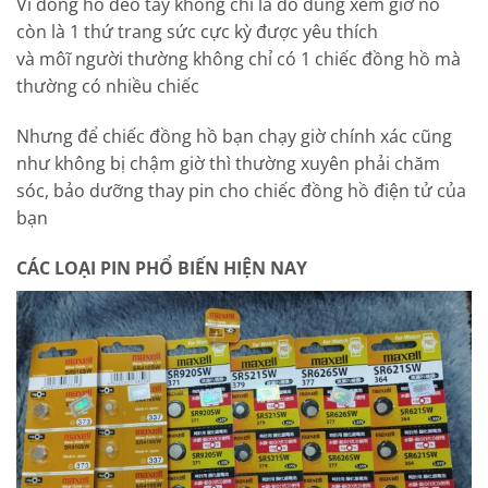
Vì đồng hồ đeo tay không chỉ là đồ dùng xem giờ nó
còn là 1 thứ trang sức cực kỳ được yêu thích
và môĩ người thường không chỉ có 1 chiếc đồng hồ mà
thường có nhiều chiếc
Nhưng để chiếc đồng hồ bạn chạy giờ chính xác cũng
như không bị chậm giờ thì thường xuyên phải chăm
sóc, bảo dưỡng thay pin cho chiếc đồng hồ điện tử của
bạn
CÁC LOẠI PIN PHỔ BIẾN HIỆN NAY