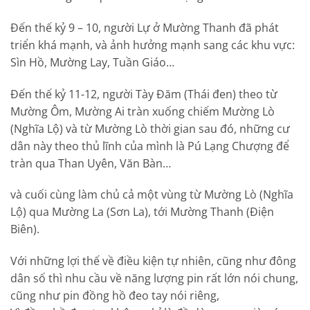
Đến thế kỷ 9 – 10, người Lự ở Mường Thanh đã phát
triển khá mạnh, và ảnh hưởng mạnh sang các khu vực:
Sìn Hồ, Mường Lay, Tuần Giáo…
Đến thế kỷ 11-12, người Tày Đăm (Thái đen) theo từ
Mường Ôm, Mường Ai tràn xuống chiếm Mường Lò
(Nghĩa Lộ) và từ Mường Lò thời gian sau đó, những cư
dân này theo thủ lĩnh của mình là Pú Lạng Chượng để
tràn qua Than Uyên, Văn Bàn…
và cuối cùng làm chủ cả một vùng từ Mường Lò (Nghĩa
Lộ) qua Mường La (Sơn La), tới Mường Thanh (Điện
Biên).
Với những lợi thế về điều kiện tự nhiên, cũng như đông
dân số thì nhu cầu về năng lượng pin rất lớn nói chung,
cũng như pin đồng hồ đeo tay nói riêng,