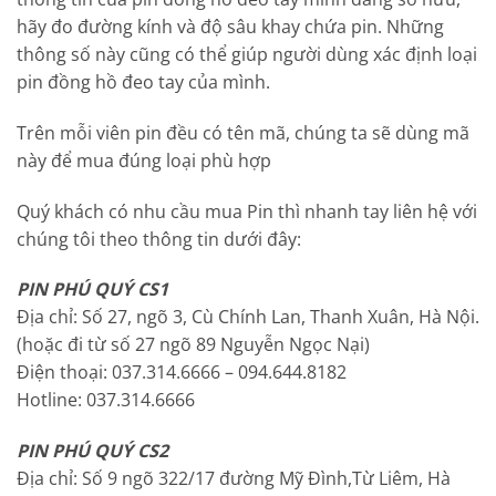
hãy đo đường kính và độ sâu khay chứa pin. Những
thông số này cũng có thể giúp người dùng xác định loại
pin đồng hồ đeo tay của mình.
Trên mỗi viên pin đều có tên mã, chúng ta sẽ dùng mã
này để mua đúng loại phù hợp
Quý khách có nhu cầu mua Pin thì nhanh tay liên hệ với
chúng tôi theo thông tin dưới đây:
PIN PHÚ QUÝ CS1
Địa chỉ: Số 27, ngõ 3, Cù Chính Lan, Thanh Xuân, Hà Nội.
(hoặc đi từ số 27 ngõ 89 Nguyễn Ngọc Nại)
Điện thoại: 037.314.6666 – 094.644.8182
Hotline: 037.314.6666
PIN PHÚ QUÝ CS2
Địa chỉ: Số 9 ngõ 322/17 đường Mỹ Đình,Từ Liêm, Hà