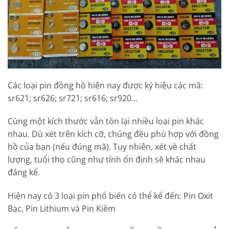
Các loại pin đồng hồ hiện nay được ký hiệu các mã:
sr621; sr626; sr721; sr616; sr920…
Cùng một kích thước vẫn tồn lại nhiều loại pin khác
nhau. Dù xét trên kích cỡ, chúng đều phù hợp với đồng
hồ của bạn (nếu đúng mã). Tuy nhiên, xét về chất
lượng, tuổi thọ cũng như tính ổn định sẽ khác nhau
đáng kể.
Hiện nay có 3 loại pin phổ biến có thể kể đến: Pin Oxit
Bạc, Pin Lithium và Pin Kiềm